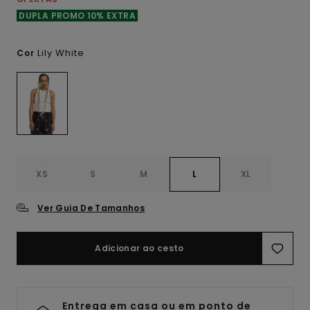
DUPLA PROMO 10% EXTRA
Lily White
Cor
XS
S
M
L
XL
Ver Guia De Tamanhos
Adicionar ao cesto
Entrega em casa ou em ponto de