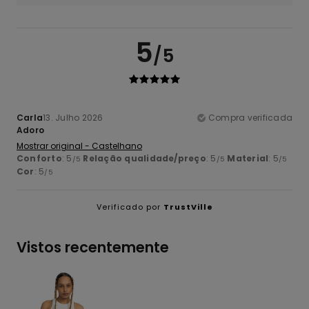
5
/5
Carla
13. Julho 2026
Compra verificada
Adoro
Mostrar original - Castelhano
Conforto
: 5
Relação qualidade/preço
: 5
Material
: 5
/5
/5
/5
Cor
: 5
/5
Verificado por
TrustVille
Vistos recentemente