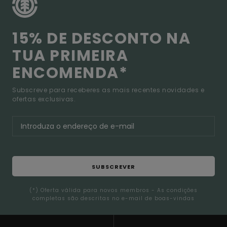
15% DE DESCONTO NA
TUA PRIMEIRA
ENCOMENDA*
Subscreve para receberes as mais recentes novidades e
ofertas exclusivas.
SUBSCREVER
(*) Oferta válida para novos membros - As condições
completas são descritas no e-mail de boas-vindas