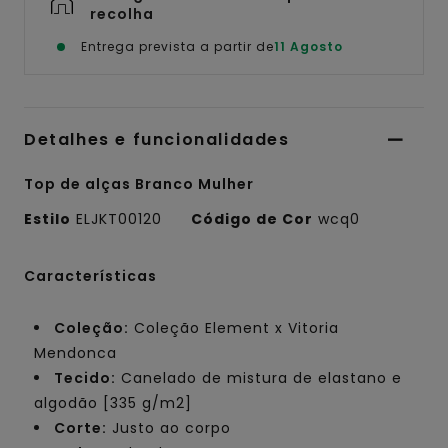
recolha
Entrega prevista a partir de
11 Agosto
Detalhes e funcionalidades
Top de alças Branco Mulher
Estilo
ELJKT00120
Código de Cor
wcq0
Características
Coleção:
Coleção Element x Vitoria
Mendonca
Tecido:
Canelado de mistura de elastano e
algodão [335 g/m2]
Corte:
Justo ao corpo