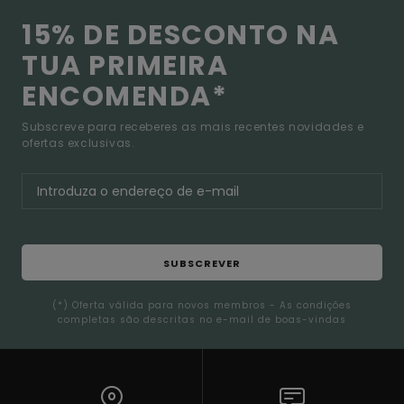
15% DE DESCONTO NA
TUA PRIMEIRA
ENCOMENDA*
Subscreve para receberes as mais recentes novidades e
ofertas exclusivas.
SUBSCREVER
(*) Oferta válida para novos membros - As condições
completas são descritas no e-mail de boas-vindas