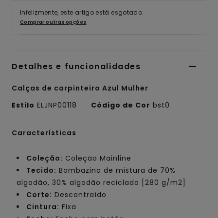
Infelizmente, este artigo está esgotado.
Comprar outras opções
Detalhes e funcionalidades
Calças de carpinteiro Azul Mulher
Estilo
ELJNP00118
Código de Cor
bst0
Características
Coleção:
Coleção Mainline
Tecido:
Bombazina de mistura de 70%
algodão, 30% algodão reciclado [280 g/m2]
Corte:
Descontraído
Cintura:
Fixa