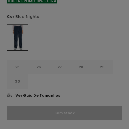
DUPLA PROMO 10% EXTRA
Blue Nights
Cor
25
26
27
28
29
30
Ver Guia De Tamanhos
Sem stock