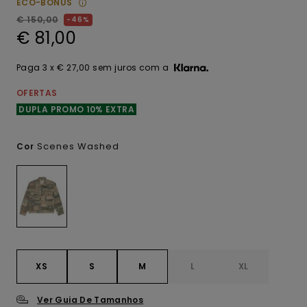
ECO-BONUS
€ 150,00
46%
€ 81,00
Paga 3 x € 27,00 sem juros com a
OFERTAS
DUPLA PROMO 10% EXTRA
Scenes Washed
Cor
XS
S
M
L
XL
Ver Guia De Tamanhos