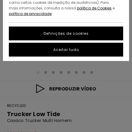
como certos cookies de medição de audiências). Para
mais informações, consulta a nossa
política de Cookies
e
política de privacidade
Definições de cookies
Aceitar tudo
REPRODUZIR VÍDEO
RECYCLED
Trucker Low Tide
Casaco Trucker Multi Homem