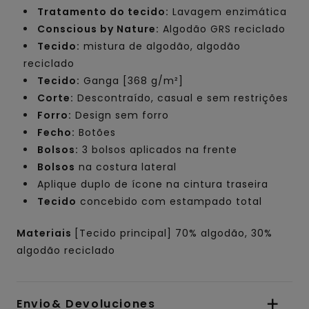
Tratamento do tecido:
Lavagem enzimática
Conscious by Nature:
Algodão GRS reciclado
Tecido:
mistura de algodão, algodão
reciclado
Tecido:
Ganga [368 g/m²]
Corte:
Descontraído, casual e sem restrições
Forro:
Design sem forro
Fecho:
Botões
Bolsos:
3 bolsos aplicados na frente
Bolsos
na costura lateral
Aplique duplo de ícone na cintura traseira
Tecido
concebido com estampado total
Materiais
[Tecido principal] 70% algodão, 30%
algodão reciclado
Envio& Devoluciones