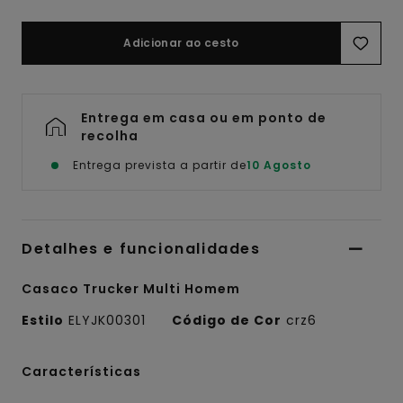
Adicionar ao cesto
Entrega em casa ou em ponto de
recolha
Entrega prevista a partir de
10 Agosto
Detalhes e funcionalidades
Casaco Trucker Multi Homem
Estilo
ELYJK00301
Código de Cor
crz6
Características