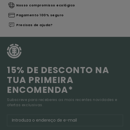
Nosso compromisso ecológico
Pagamento 100% seguro
Precisas de ajuda?
15% DE DESCONTO NA
TUA PRIMEIRA
ENCOMENDA*
Subscreve para receberes as mais recentes novidades e
ofertas exclusivas.