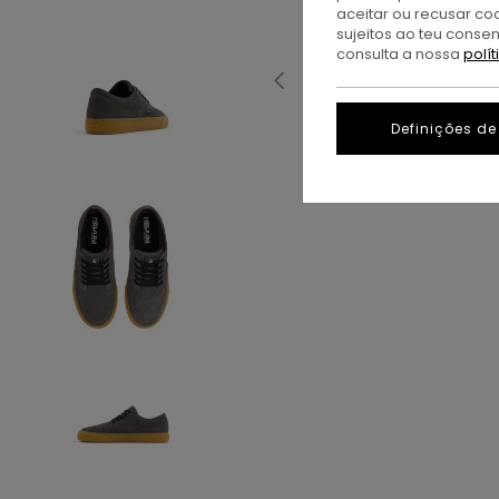
aceitar ou recusar co
sujeitos ao teu conse
consulta a nossa
polí
Definições de