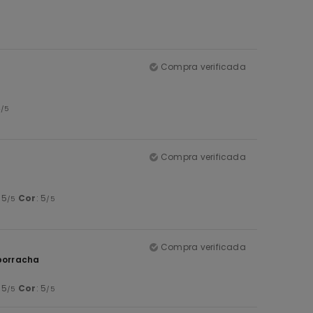
Compra verificada
4
/5
Compra verificada
: 5
Cor
: 5
/5
/5
Compra verificada
 borracha
: 5
Cor
: 5
/5
/5