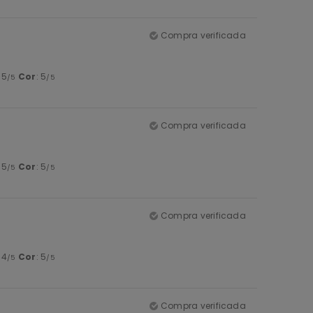
Compra verificada
: 5
Cor
: 5
/5
/5
Compra verificada
: 5
Cor
: 5
/5
/5
Compra verificada
: 4
Cor
: 5
/5
/5
Compra verificada