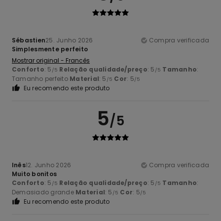
Sébastien
25. Junho 2026
Compra verificada
Simplesmente perfeito
Mostrar original - Francês
Conforto
: 5
Relação qualidade/preço
: 5
Tamanho
:
/5
/5
Tamanho perfeito
Material
: 5
Cor
: 5
/5
/5
Eu recomendo este produto
5
/5
Inês
12. Junho 2026
Compra verificada
Muito bonitos
Conforto
: 5
Relação qualidade/preço
: 5
Tamanho
:
/5
/5
Demasiado grande
Material
: 5
Cor
: 5
/5
/5
Eu recomendo este produto