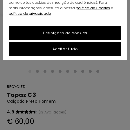
como certos cookies de medição de audiências). Para
mais informações, consulta a nossa
política de Cookies
e
política de privacidade
Definições de cookies
Aceitar tudo
RECYCLED
Topaz C3
Calçado Preto Homem
4.9
(13 Avaliações)
€ 60,00