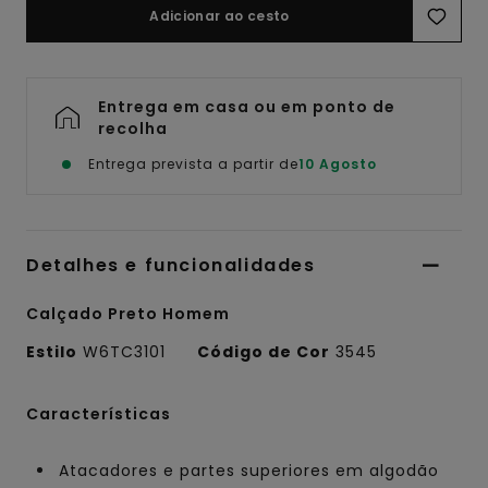
Adicionar ao cesto
Entrega em casa ou em ponto de
recolha
Entrega prevista a partir de
10 Agosto
Detalhes e funcionalidades
Calçado Preto Homem
Estilo
W6TC3101
Código de Cor
3545
Características
Atacadores e partes superiores em algodão