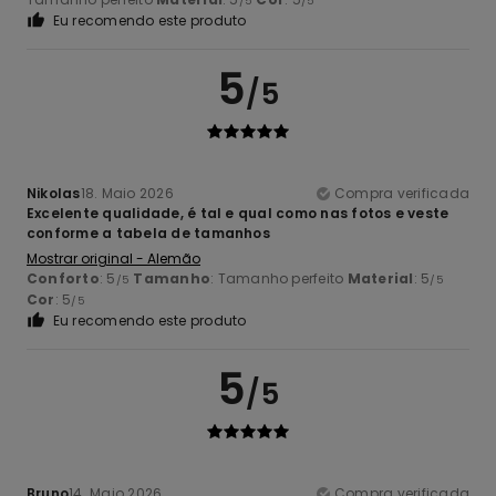
/5
/5
Eu recomendo este produto
5
/5
Nikolas
18. Maio 2026
Compra verificada
Excelente qualidade, é tal e qual como nas fotos e veste
conforme a tabela de tamanhos
Mostrar original - Alemão
Conforto
: 5
Tamanho
: Tamanho perfeito
Material
: 5
/5
/5
Cor
: 5
/5
Eu recomendo este produto
5
/5
Bruno
14. Maio 2026
Compra verificada