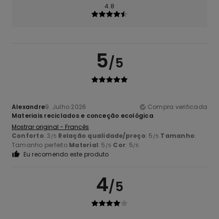
4.8
5
/5
Alexandre
9. Julho 2026
Compra verificada
Materiais reciclados e conceção ecológica
Mostrar original - Francês
Conforto
: 3
Relação qualidade/preço
: 5
Tamanho
:
/5
/5
Tamanho perfeito
Material
: 5
Cor
: 5
/5
/5
Eu recomendo este produto
4
/5