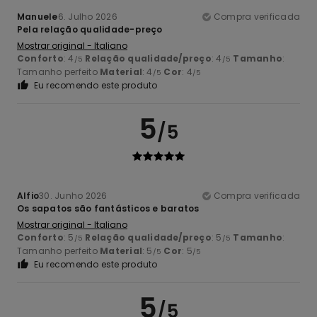
Manuele
6. Julho 2026
Compra verificada
Pela relação qualidade-preço
Mostrar original - Italiano
Conforto
: 4
Relação qualidade/preço
: 4
Tamanho
:
/5
/5
Tamanho perfeito
Material
: 4
Cor
: 4
/5
/5
Eu recomendo este produto
5
/5
Alfio
30. Junho 2026
Compra verificada
Os sapatos são fantásticos e baratos
Mostrar original - Italiano
Conforto
: 5
Relação qualidade/preço
: 5
Tamanho
:
/5
/5
Tamanho perfeito
Material
: 5
Cor
: 5
/5
/5
Eu recomendo este produto
5
/5