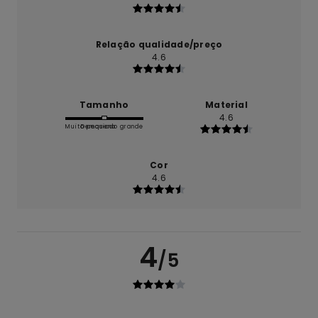
Relação qualidade/preço
4.6
Tamanho
Material
4.6
Muito pequeno
Demasiado grande
Cor
4.6
4
/5