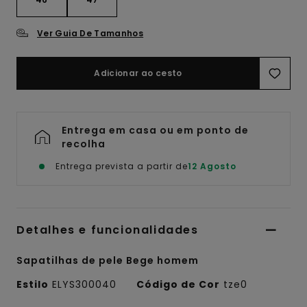
Ver Guia De Tamanhos
Adicionar ao cesto
Entrega em casa ou em ponto de
recolha
Entrega prevista a partir de
12 Agosto
Detalhes e funcionalidades
Sapatilhas de pele Bege homem
Estilo
ELYS300040
Código de Cor
tze0