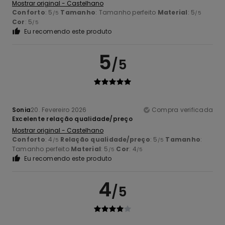
Mostrar original - Castelhano
Conforto
: 5
Tamanho
: Tamanho perfeito
Material
: 5
/5
/5
Cor
: 5
/5
Eu recomendo este produto
5
/5
Sonia
20. Fevereiro 2026
Compra verificada
Excelente relação qualidade/preço
Mostrar original - Castelhano
Conforto
: 4
Relação qualidade/preço
: 5
Tamanho
:
/5
/5
Tamanho perfeito
Material
: 5
Cor
: 4
/5
/5
Eu recomendo este produto
4
/5