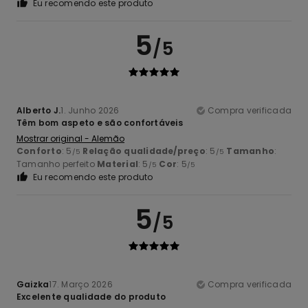
Eu recomendo este produto
5
/5
Alberto J.
1. Junho 2026
Compra verificada
Têm bom aspeto e são confortáveis
Mostrar original - Alemão
Conforto
: 5
Relação qualidade/preço
: 5
Tamanho
:
/5
/5
Tamanho perfeito
Material
: 5
Cor
: 5
/5
/5
Eu recomendo este produto
5
/5
Gaizka
17. Março 2026
Compra verificada
Excelente qualidade do produto