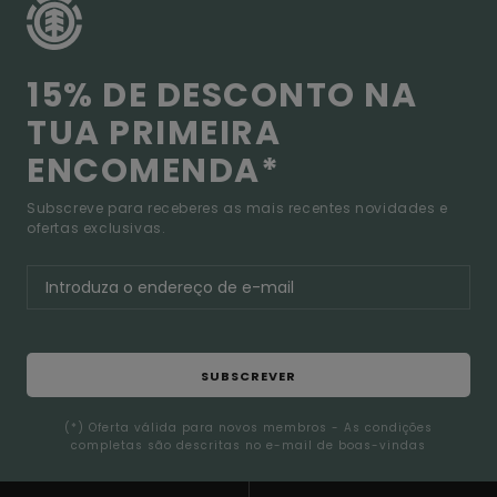
15% DE DESCONTO NA
TUA PRIMEIRA
ENCOMENDA*
Subscreve para receberes as mais recentes novidades e
ofertas exclusivas.
SUBSCREVER
(*) Oferta válida para novos membros - As condições
completas são descritas no e-mail de boas-vindas