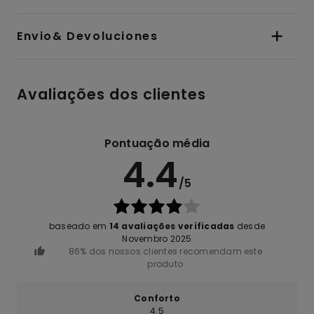
Envio& Devoluciones
Avaliações dos clientes
Pontuação média
4.4
/5
baseado em
14 avaliações verificadas
desde
Novembro 2025
86% dos nossos clientes recomendam este
produto
Conforto
4.5