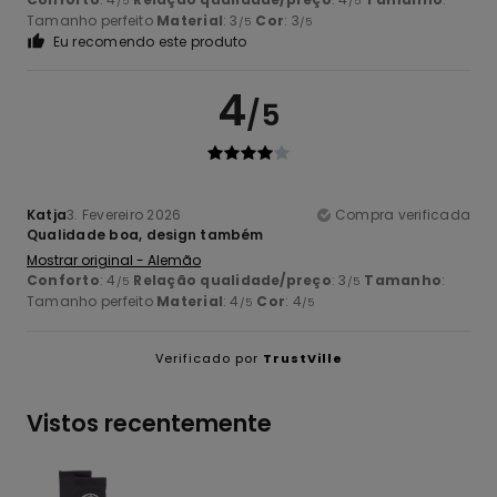
/5
/5
Tamanho perfeito
Material
: 3
Cor
: 3
/5
/5
Eu recomendo este produto
4
/5
Katja
3. Fevereiro 2026
Compra verificada
Qualidade boa, design também
Mostrar original - Alemão
Conforto
: 4
Relação qualidade/preço
: 3
Tamanho
:
/5
/5
Tamanho perfeito
Material
: 4
Cor
: 4
/5
/5
Verificado por
TrustVille
Vistos recentemente