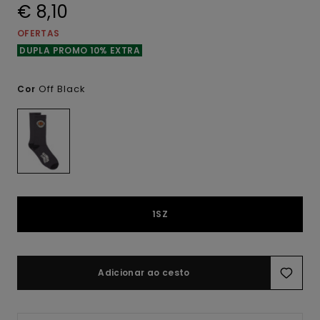
€ 8,10
OFERTAS
DUPLA PROMO 10% EXTRA
Off Black
Cor
1SZ
Adicionar ao cesto