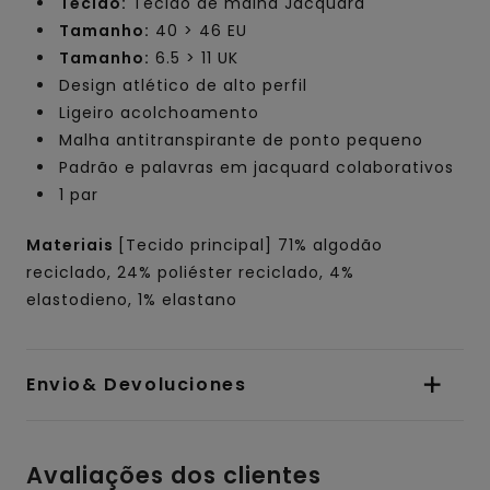
Tecido:
Tecido de malha Jacquard
Tamanho:
40 > 46 EU
Tamanho:
6.5 > 11 UK
Design atlético de alto perfil
Ligeiro acolchoamento
Malha antitranspirante de ponto pequeno
Padrão e palavras em jacquard colaborativos
1 par
Materiais
[Tecido principal] 71% algodão
reciclado, 24% poliéster reciclado, 4%
elastodieno, 1% elastano
Envio& Devoluciones
Avaliações dos clientes