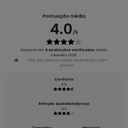
Pontuação média
4.0
/5
baseado em
6 avaliações verificadas
desde
Fevereiro 2026
50% dos nossos clientes recomendam este
produto
Conforto
4.5
Relação qualidade/preço
4.3
Tamanho
Material