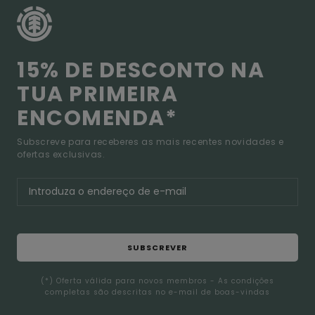
15% DE DESCONTO NA
TUA PRIMEIRA
ENCOMENDA*
Subscreve para receberes as mais recentes novidades e
ofertas exclusivas.
SUBSCREVER
(*) Oferta válida para novos membros - As condições
completas são descritas no e-mail de boas-vindas