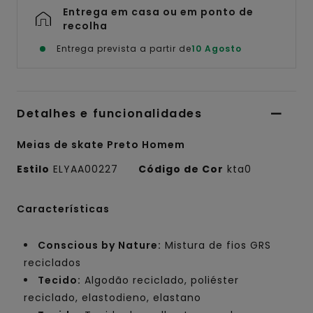
Entrega em casa ou em ponto de
recolha
Entrega prevista a partir de
10 Agosto
Detalhes e funcionalidades
Meias de skate Preto Homem
Estilo
ELYAA00227
Código de Cor
kta0
Características
Conscious by Nature:
Mistura de fios GRS
reciclados
Tecido:
Algodão reciclado, poliéster
reciclado, elastodieno, elastano