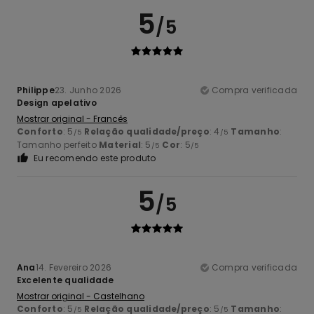
5
/5
Philippe
23. Junho 2026
Compra verificada
Design apelativo
Mostrar original - Francês
Conforto
: 5
Relação qualidade/preço
: 4
Tamanho
:
/5
/5
Tamanho perfeito
Material
: 5
Cor
: 5
/5
/5
Eu recomendo este produto
5
/5
Ana
14. Fevereiro 2026
Compra verificada
Excelente qualidade
Mostrar original - Castelhano
Conforto
: 5
Relação qualidade/preço
: 5
Tamanho
:
/5
/5