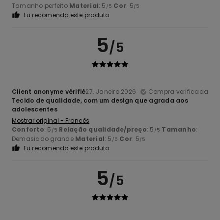
Tamanho perfeito
Material
: 5
Cor
: 5
/5
/5
Eu recomendo este produto
5
/5
Client anonyme vérifié
27. Janeiro 2026
Compra verificada
Tecido de qualidade, com um design que agrada aos
adolescentes
Mostrar original - Francês
Conforto
: 5
Relação qualidade/preço
: 5
Tamanho
:
/5
/5
Demasiado grande
Material
: 5
Cor
: 5
/5
/5
Eu recomendo este produto
5
/5