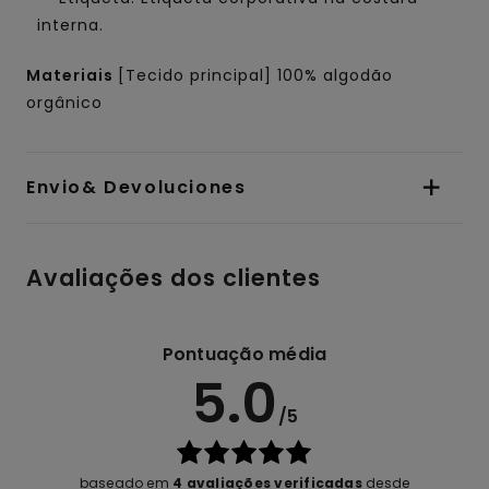
interna.
Materiais
[Tecido principal] 100% algodão
orgânico
Envio& Devoluciones
Avaliações dos clientes
Pontuação média
5.0
/5
baseado em
4 avaliações verificadas
desde