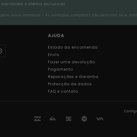
 novidades e ofertas exclusivas.
da para novos membros - As condições completas são descritas no e-mai
AJUDA
Estado da encomenda
Envio
Fazer uma devolução
Pagamento
Reparações e Garantia
Protecção de dados
FAQ e contato
Config