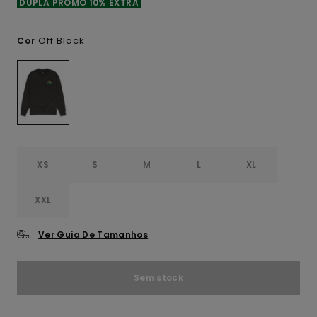
DUPLA PROMO 10% EXTRA
Off Black
Cor
XS
S
M
L
XL
XXL
Ver Guia De Tamanhos
Sem stock