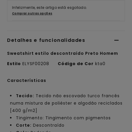
Infelizmente, este artigo está esgotado.
Comprar outras opções
Detalhes e funcionalidades
Sweatshirt estilo descontraído Preto Homem
Estilo
ELYSF00208
Código de Cor
kta0
Características
Tecido:
Tecido não escovado turco francês
numa mistura de poliéster e algodão reciclados
[400 g/m2]
Tingimento: Tingimento com pigmentos
Corte:
Descontraído