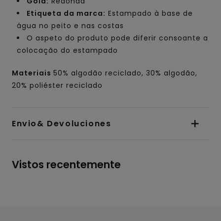
Gola:
Redonda
Etiqueta da marca:
Estampado à base de
água no peito e nas costas
O aspeto do produto pode diferir consoante a
colocação do estampado
Materiais
50% algodão reciclado, 30% algodão,
20% poliéster reciclado
Envio& Devoluciones
Vistos recentemente