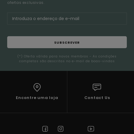
ofertas exclusivas.
SUBSCREVER
(*) Oferta válida para novos membros - As condições
completas são descritas no e-mail de boas-vindas
Encontre uma loja
Contact Us