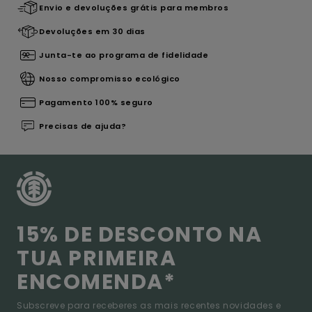
Envio e devoluções grátis para membros
Devoluções em 30 dias
Junta-te ao programa de fidelidade
Nosso compromisso ecológico
Pagamento 100% seguro
Precisas de ajuda?
15% DE DESCONTO NA
TUA PRIMEIRA
ENCOMENDA*
Subscreve para receberes as mais recentes novidades e