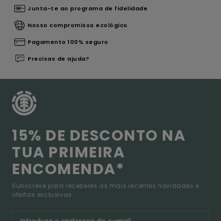
Junta-te ao programa de fidelidade
Nosso compromisso ecológico
Pagamento 100% seguro
Precisas de ajuda?
15% DE DESCONTO NA
TUA PRIMEIRA
ENCOMENDA*
Subscreve para receberes as mais recentes novidades e
ofertas exclusivas.