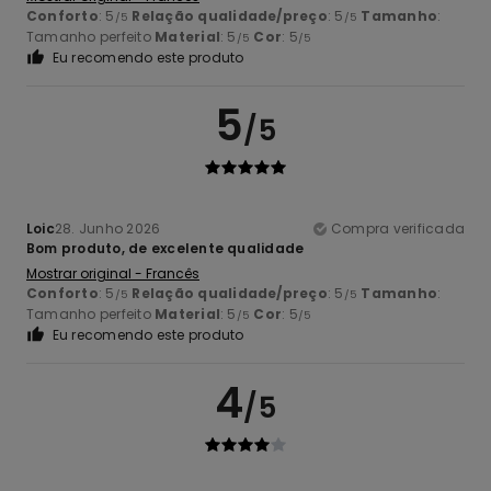
Conforto
: 5
Relação qualidade/preço
: 5
Tamanho
:
/5
/5
Tamanho perfeito
Material
: 5
Cor
: 5
/5
/5
Eu recomendo este produto
5
/5
Loic
28. Junho 2026
Compra verificada
Bom produto, de excelente qualidade
Mostrar original - Francês
Conforto
: 5
Relação qualidade/preço
: 5
Tamanho
:
/5
/5
Tamanho perfeito
Material
: 5
Cor
: 5
/5
/5
Eu recomendo este produto
4
/5