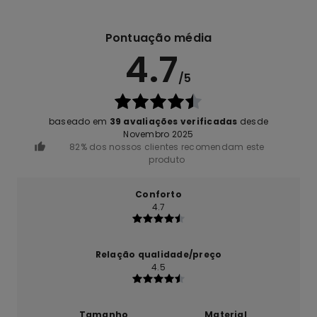
Pontuação média
4.7
/5
baseado em
39 avaliações verificadas
desde
Novembro 2025
82% dos nossos clientes recomendam este
produto
Conforto
4.7
Relação qualidade/preço
4.5
Tamanho
Material