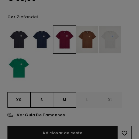
Zinfandel
Cor
XS
S
M
L
XL
Ver Guia De Tamanhos
Adicionar ao cesto