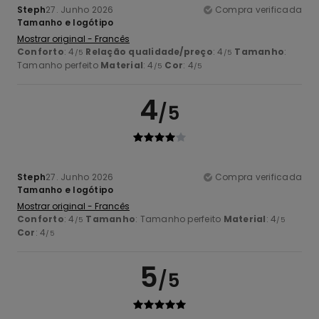
Steph
27. Junho 2026
Compra verificada
Tamanho e logótipo
Mostrar original - Francês
Conforto
: 4
Relação qualidade/preço
: 4
Tamanho
:
/5
/5
Tamanho perfeito
Material
: 4
Cor
: 4
/5
/5
4
/5
Steph
27. Junho 2026
Compra verificada
Tamanho e logótipo
Mostrar original - Francês
Conforto
: 4
Tamanho
: Tamanho perfeito
Material
: 4
/5
/5
Cor
: 4
/5
5
/5