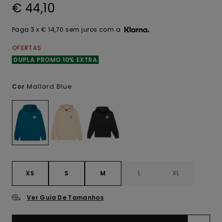
€ 44,10
Paga 3 x € 14,70 sem juros com a
OFERTAS
DUPLA PROMO 10% EXTRA
Mallard Blue
Cor
XS
S
M
L
XL
Ver Guia De Tamanhos