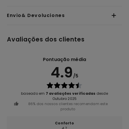
Envio& Devoluciones
Avaliações dos clientes
Pontuação média
4.9
/5
baseado em
7 avaliações verificadas
desde
Outubro 2025
86% dos nossos clientes recomendam este
produto
Conforto
4.7