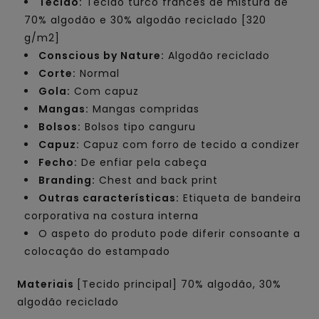
Tecido:
Tecido turco francês de mistura de
70% algodão e 30% algodão reciclado [320
g/m2]
Conscious by Nature:
Algodão reciclado
Corte:
Normal
Gola:
Com capuz
Mangas:
Mangas compridas
Bolsos:
Bolsos tipo canguru
Capuz:
Capuz com forro de tecido a condizer
Fecho:
De enfiar pela cabeça
Branding:
Chest and back print
Outras características:
Etiqueta de bandeira
corporativa na costura interna
O aspeto do produto pode diferir consoante a
colocação do estampado
Materiais
[Tecido principal] 70% algodão, 30%
algodão reciclado