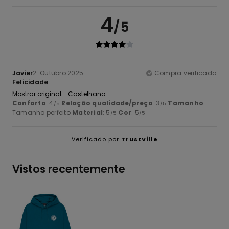
4
/5
Javier
2. Outubro 2025
Compra verificada
Felicidade
Mostrar original - Castelhano
Conforto
: 4
Relação qualidade/preço
: 3
Tamanho
:
/5
/5
Tamanho perfeito
Material
: 5
Cor
: 5
/5
/5
Verificado por
TrustVille
Vistos recentemente