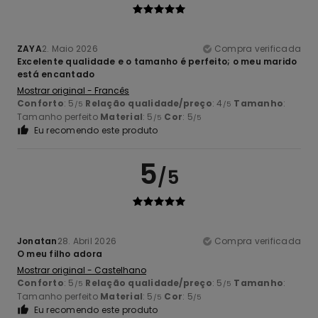
ZAYA
2. Maio 2026
Compra verificada
Excelente qualidade e o tamanho é perfeito; o meu marido
está encantado
Mostrar original - Francês
Conforto
: 5
Relação qualidade/preço
: 4
Tamanho
:
/5
/5
Tamanho perfeito
Material
: 5
Cor
: 5
/5
/5
Eu recomendo este produto
5
/5
Jonatan
28. Abril 2026
Compra verificada
O meu filho adora
Mostrar original - Castelhano
Conforto
: 5
Relação qualidade/preço
: 5
Tamanho
:
/5
/5
Tamanho perfeito
Material
: 5
Cor
: 5
/5
/5
Eu recomendo este produto