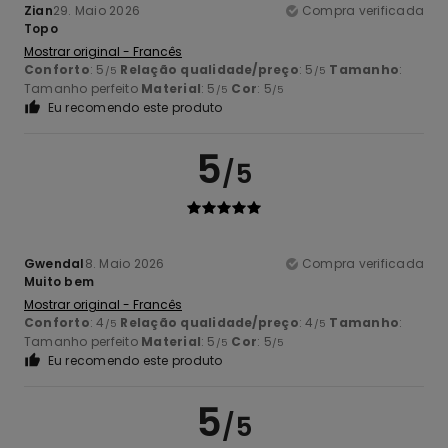
Zian
29. Maio 2026
Compra verificada
Topo
Mostrar original - Francês
Conforto
: 5
Relação qualidade/preço
: 5
Tamanho
:
/5
/5
Tamanho perfeito
Material
: 5
Cor
: 5
/5
/5
Eu recomendo este produto
5
/5
Gwendal
8. Maio 2026
Compra verificada
Muito bem
Mostrar original - Francês
Conforto
: 4
Relação qualidade/preço
: 4
Tamanho
:
/5
/5
Tamanho perfeito
Material
: 5
Cor
: 5
/5
/5
Eu recomendo este produto
5
/5