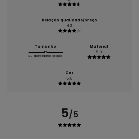
Relação qualidade/preço
4.3
Tamanho
Material
5.0
Muito pequeno
Demasiado grande
Cor
5.0
5
/5