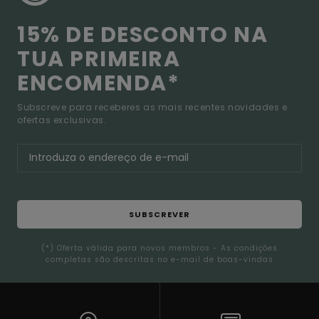
15% DE DESCONTO NA
TUA PRIMEIRA
ENCOMENDA*
Subscreve para receberes as mais recentes novidades e
ofertas exclusivas.
SUBSCREVER
(*) Oferta válida para novos membros - As condições
completas são descritas no e-mail de boas-vindas