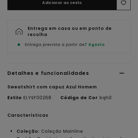
Adicionar ao cesto
Entrega em casa ou em ponto de
recolha
Entrega prevista a partir de
7 Agosto
Detalhes e funcionalidades
Sweatshirt com capuz Azul Homem
Estilo
ELYSF00268
Código de Cor
bqh0
Características
Coleção:
Coleção Mainline