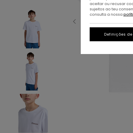
aceitar ou recusar co
sujeitos ao teu conse
consulta a nossa
polí
Definições de