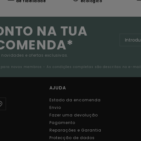
de fidelidade
ecológico
ONTO NA TUA
NCOMENDA*
 novidades e ofertas exclusivas.
da para novos membros - As condições completas são descritas no e-mai
AJUDA
Estado da encomenda
Envio
Fazer uma devolução
Pagamento
Reparações e Garantia
Protecção de dados