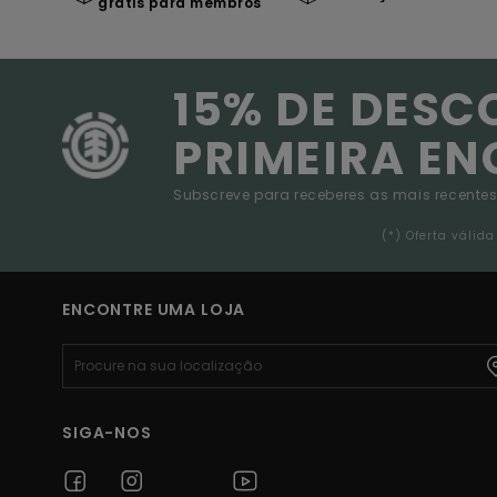
grátis para membros
15% DE DESC
PRIMEIRA E
Subscreve para receberes as mais recentes
(*) Oferta váli
ENCONTRE UMA LOJA
SIGA-NOS