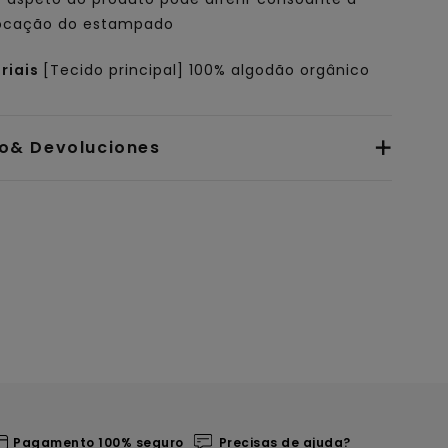
ocação do estampado
riais
[Tecido principal] 100% algodão orgânico
io& Devoluciones
Pagamento 100% seguro
Precisas de ajuda?