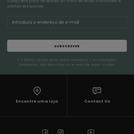
Subscreve para receberes as mais recentes novidades e
ofertas exclusivas.
SUBSCREVER
(*) Oferta válida para novos membros - As condições
completas são descritas no e-mail de boas-vindas
Encontre uma loja
Contact Us