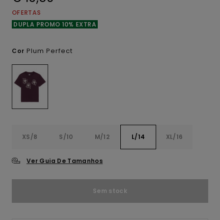
OFERTAS
DUPLA PROMO 10% EXTRA
Plum Perfect
Cor
XS/8
S/10
M/12
L/14
XL/16
Ver Guia De Tamanhos
Sem stock