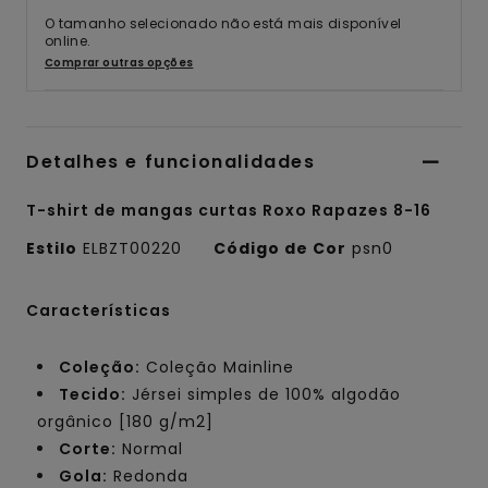
O tamanho selecionado não está mais disponível
online.
Comprar outras opções
Detalhes e funcionalidades
T-shirt de mangas curtas Roxo Rapazes 8-16
Estilo
ELBZT00220
Código de Cor
psn0
Características
Coleção:
Coleção Mainline
Tecido:
Jérsei simples de 100% algodão
orgânico [180 g/m2]
Corte:
Normal
Gola:
Redonda