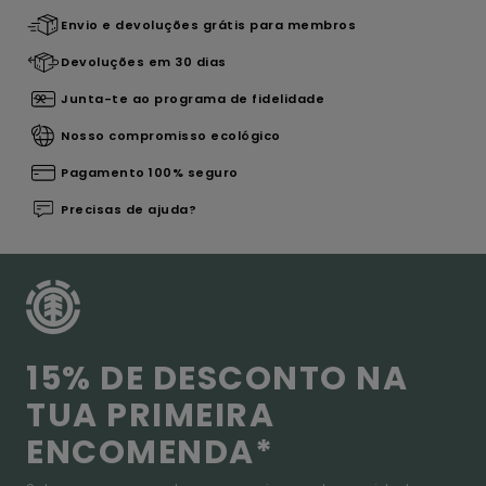
Envio e devoluções grátis para membros
Devoluções em 30 dias
Junta-te ao programa de fidelidade
Nosso compromisso ecológico
Pagamento 100% seguro
Precisas de ajuda?
15% DE DESCONTO NA
TUA PRIMEIRA
ENCOMENDA*