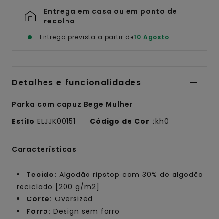
Entrega em casa ou em ponto de
recolha
Entrega prevista a partir de
10 Agosto
Detalhes e funcionalidades
Parka com capuz Bege Mulher
Estilo
ELJJK00151
Código de Cor
tkh0
Características
Tecido:
Algodão ripstop com 30% de algodão
reciclado [200 g/m2]
Corte:
Oversized
Forro:
Design sem forro