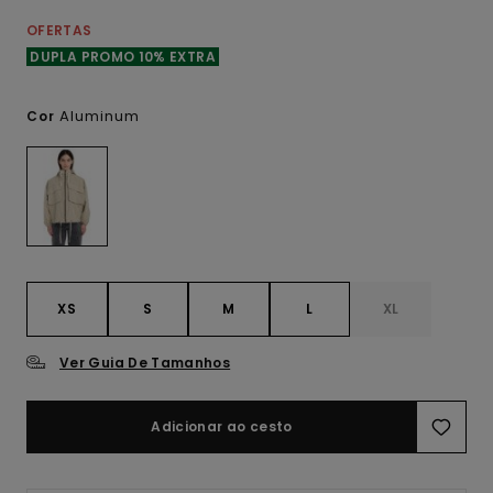
OFERTAS
DUPLA PROMO 10% EXTRA
Aluminum
Cor
XS
S
M
L
XL
Ver Guia De Tamanhos
Adicionar ao cesto