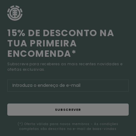
15% DE DESCONTO NA
TUA PRIMEIRA
ENCOMENDA*
Subscreve para receberes as mais recentes novidades e
ofertas exclusivas.
SUBSCREVER
(*) Oferta válida para novos membros - As condições
completas são descritas no e-mail de boas-vindas