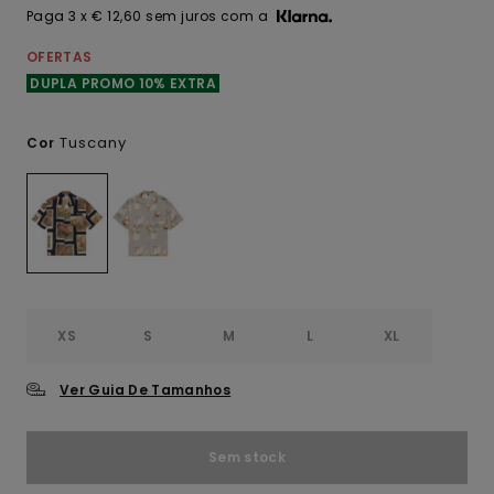
Paga 3 x € 12,60 sem juros com a
OFERTAS
DUPLA PROMO 10% EXTRA
Tuscany
Cor
XS
S
M
L
XL
Ver Guia De Tamanhos
Sem stock