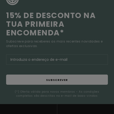
15% DE DESCONTO NA
TUA PRIMEIRA
ENCOMENDA*
Subscreve para receberes as mais recentes novidades e
ofertas exclusivas.
SUBSCREVER
(*) Oferta válida para novos membros - As condições
completas são descritas no e-mail de boas-vindas