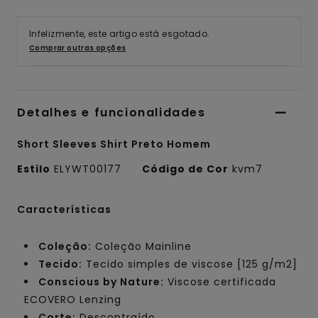
Infelizmente, este artigo está esgotado.
Comprar outras opções
Detalhes e funcionalidades
Short Sleeves Shirt Preto Homem
Estilo
ELYWT00177
Código de Cor
kvm7
Características
Coleção:
Coleção Mainline
Tecido:
Tecido simples de viscose [125 g/m2]
Conscious by Nature:
Viscose certificada
ECOVERO Lenzing
Corte:
Descontraído