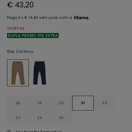
€ 43,20
Paga 3 x € 14,40 sem juros com a
OFERTAS
DUPLA PROMO 10% EXTRA
Caribou
Cor
26
28
30
31
32
33
34
36