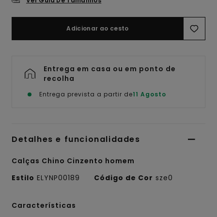
Ver Guia De Tamanhos
Adicionar ao cesto
Entrega em casa ou em ponto de
recolha
Entrega prevista a partir de
11 Agosto
Detalhes e funcionalidades
Calças Chino Cinzento homem
Estilo
ELYNP00189
Código de Cor
sze0
Características