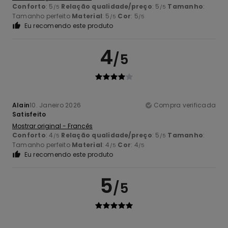
Conforto
: 5
Relação qualidade/preço
: 5
Tamanho
:
/5
/5
Tamanho perfeito
Material
: 5
Cor
: 5
/5
/5
Eu recomendo este produto
4
/5
Alain
10. Janeiro 2026
Compra verificada
Satisfeito
Mostrar original - Francês
Conforto
: 4
Relação qualidade/preço
: 5
Tamanho
:
/5
/5
Tamanho perfeito
Material
: 4
Cor
: 4
/5
/5
Eu recomendo este produto
5
/5