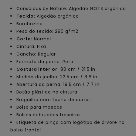
Conscious by Nature: Algodão GOTS orgânico
Tecido:
Algodão orgânico
Bombazina
Peso do tecido: 290 g/m2
Corte:
Normal
Cintura: Fixa
Gancho: Regular
Formato da perna: Reto
Costura interior:
80 cm / 31.5 in
Medida do joelho: 22.5 cm / 8.8 in
Abertura da perna: 19.5 cm / 7.7 in
Botão plástico na cintura
Braguilha com fecho de correr
Bolso para moedas
Bolsos debruados traseiros
Etiqueta de pinça com logótipo de árvore no
bolso frontal