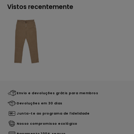
Vistos recentemente
Envio e devoluções grátis para membros
Devoluções em 30 dias
Junta-te ao programa de fidelidade
Nosso compromisso ecológico
Pagamento 100% seguro