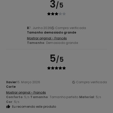
3
/5
B
7. Junho 2026
Compra verificada
Tamanho demasiado grande
Mostrar original - Francês
Tamanho
: Demasiado grande
5
/5
Xavier
15. Março 2026
Compra verificada
Corte
Mostrar original - Francês
Conforto
: 5
Tamanho
: Tamanho perfeito
Material
: 5
/5
/5
Cor
: 5
/5
Eu recomendo este produto