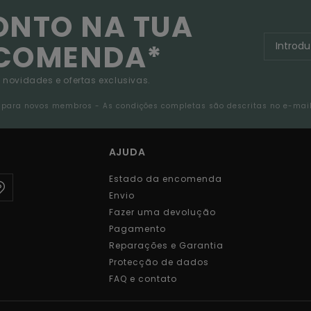
ONTO NA TUA
NCOMENDA*
 novidades e ofertas exclusivas.
da para novos membros - As condições completas são descritas no e-mai
AJUDA
Estado da encomenda
Envio
Fazer uma devolução
Pagamento
Reparações e Garantia
Protecção de dados
FAQ e contato