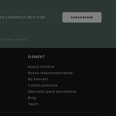
SUBSCREVER
l de boas-vindas
ELEMENT
Nossa história
Nossa responsabilidade
My Element
Cartão presente
Desconto para estudantes
Blog
Team