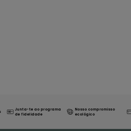
Junta-te ao programa
Nosso compromisso
s
de fidelidade
ecológico