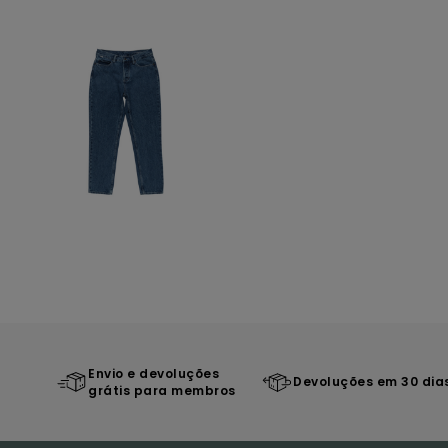
Envio e devoluções
Devoluções em 30 dia
grátis para membros