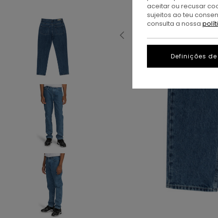
aceitar ou recusar co
sujeitos ao teu conse
consulta a nossa
polí
Definições de