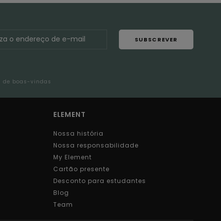
SUBSCREVER
l de boas-vindas
ELEMENT
Nossa história
Nossa responsabilidade
My Element
Cartão presente
Desconto para estudantes
Blog
Team