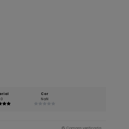
erial
Cor
.0
NaN
Compra verificada