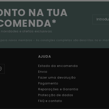
ONTO NA TUA
NCOMENDA*
 novidades e ofertas exclusivas.
da para novos membros - As condições completas são descritas no e-mai
AJUDA
Estado da encomenda
Envio
Fazer uma devolução
Pagamento
Reparações e Garantia
Protecção de dados
FAQ e contato