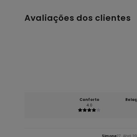
Avaliações dos clientes
Conforto
Rela
4.0
Simone
27. Abril 2