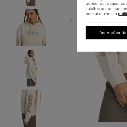
aceitar ou recusar co
sujeitos ao teu conse
consulta a nossa
polí
Definições de