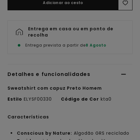
Adicionar ao cesto
Entrega em casa ou em ponto de
recolha
Entrega prevista a partir de
8 Agosto
Detalhes e funcionalidades
Sweatshirt com capuz Preto Homem
Estilo
ELYSF00330
Código de Cor
kta0
Características
Conscious by Nature:
Algodão GRS reciclado