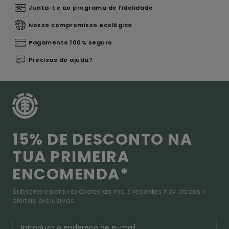
Junta-te ao programa de fidelidade
Nosso compromisso ecológico
Pagamento 100% seguro
Precisas de ajuda?
15% DE DESCONTO NA
TUA PRIMEIRA
ENCOMENDA*
Subscreve para receberes as mais recentes novidades e
ofertas exclusivas.