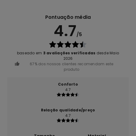
Pontuação média
4.7
/5
baseado em
3 avaliações verificadas
desde Maio
2026
67% dos nossos clientes recomendam este
produto
Conforto
4.7
Relação qualidade/preço
4.7
Tamanho
Material