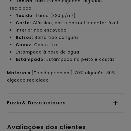
Tecido:
mistura de algodão, algodão
reciclado
Tecido:
Turco [320 g/m²]
Corte:
Clássico, corte normal e confortável
Interior não escovado
Bolsos:
Bolso tipo canguru
Capuz:
Capuz fixo
Estampado à base de água
Estampado:
Estampado no peito e costas
Materiais
[Tecido principal] 70% algodão, 30%
algodão reciclado
Envio& Devoluciones
Avaliações dos clientes