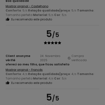
Boa qualidade
Mostrar original - Castelhano
Conforto
: 5
Relação qualidade/preço
: 5
Tamanho
:
/5
/5
Tamanho perfeito
Material
: 5
Cor
: 5
/5
/5
Eu recomendo este produto
5
/5
Client anonyme
24. Novembro
Compra
vérifié
2025
verificada
ofereci ao meu filho, que ficou satisfeito
Mostrar original - Francês
Conforto
: 4
Relação qualidade/preço
: 4
Tamanho
:
/5
/5
Tamanho perfeito
Material
: 4
Cor
: 5
/5
/5
Eu recomendo este produto
5
/5