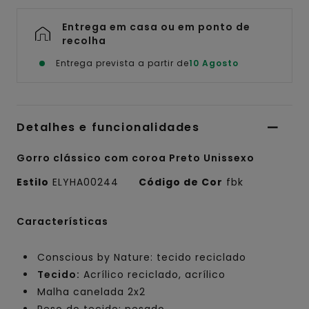
Entrega em casa ou em ponto de
recolha
Entrega prevista a partir de
10 Agosto
Detalhes e funcionalidades
Gorro clássico com coroa Preto Unissexo
Estilo
ELYHA00244
Código de Cor
fbk
Características
Conscious by Nature: tecido reciclado
Tecido:
Acrílico reciclado, acrílico
Malha canelada 2x2
Peso do tecido: pesado