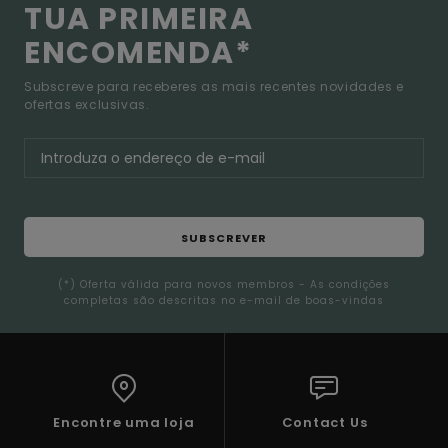
TUA PRIMEIRA
ENCOMENDA*
Subscreve para receberes as mais recentes novidades e
ofertas exclusivas.
SUBSCREVER
(*) Oferta válida para novos membros - As condições
completas são descritas no e-mail de boas-vindas
Encontre uma loja
Contact Us