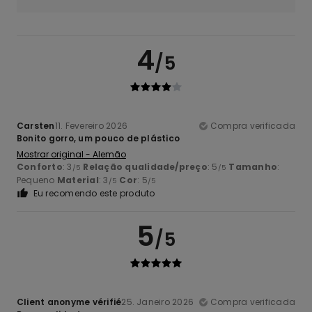
4
/5
Carsten
11. Fevereiro 2026
Compra verificada
Bonito gorro, um pouco de plástico
Mostrar original - Alemão
Conforto
: 3
Relação qualidade/preço
: 5
Tamanho
:
/5
/5
Pequeno
Material
: 3
Cor
: 5
/5
/5
Eu recomendo este produto
5
/5
Client anonyme vérifié
25. Janeiro 2026
Compra verificada