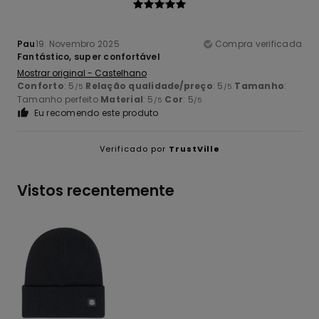
Pau
19. Novembro 2025
Compra verificada
Fantástico, super confortável
Mostrar original - Castelhano
Conforto
: 5
Relação qualidade/preço
: 5
Tamanho
:
/5
/5
Tamanho perfeito
Material
: 5
Cor
: 5
/5
/5
Eu recomendo este produto
Verificado por
TrustVille
Vistos recentemente