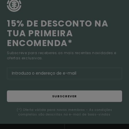
15% DE DESCONTO NA
TUA PRIMEIRA
ENCOMENDA*
Subscreve para receberes as mais recentes novidades e
ofertas exclusivas.
SUBSCREVER
(*) Oferta válida para novos membros - As condições
completas são descritas no e-mail de boas-vindas