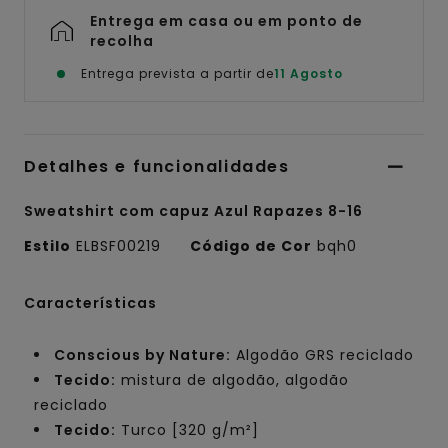
Entrega em casa ou em ponto de
recolha
Entrega prevista a partir de
11 Agosto
Detalhes e funcionalidades
Sweatshirt com capuz Azul Rapazes 8-16
Estilo
ELBSF00219
Código de Cor
bqh0
Características
Conscious by Nature:
Algodão GRS reciclado
Tecido:
mistura de algodão, algodão
reciclado
Tecido:
Turco [320 g/m²]