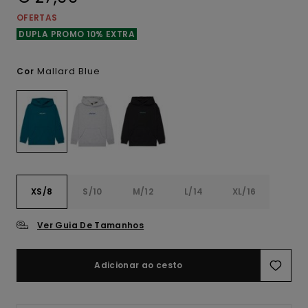
OFERTAS
DUPLA PROMO 10% EXTRA
Mallard Blue
Cor
XS/8
S/10
M/12
L/14
XL/16
Ver Guia De Tamanhos
Adicionar ao cesto