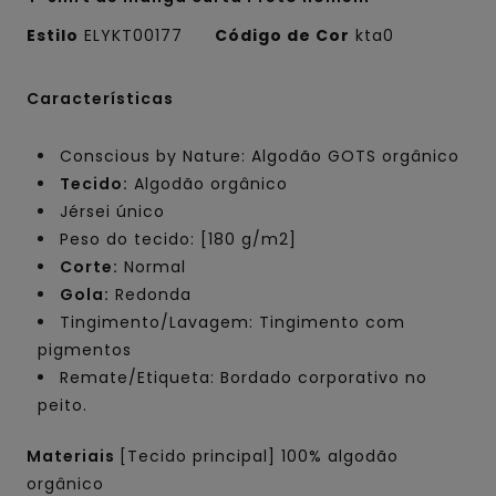
Estilo
ELYKT00177
Código de Cor
kta0
Características
Conscious by Nature: Algodão GOTS orgânico
Tecido:
Algodão orgânico
Jérsei único
Peso do tecido: [180 g/m2]
Corte:
Normal
Gola:
Redonda
Tingimento/Lavagem: Tingimento com
pigmentos
Remate/Etiqueta: Bordado corporativo no
peito.
Materiais
[Tecido principal] 100% algodão
orgânico