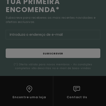
TUA PRIMEIRA
ENCOMENDA*
Subscreve para receberes as mais recentes novidades e
ofertas exclusivas.
SUBSCREVER
(*) Oferta válida para novos membros - As condições
completas são descritas no e-mail de boas-vindas
Encontre uma loja
Contact Us