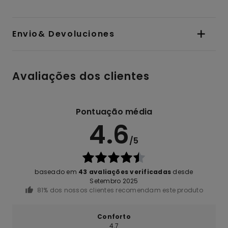
Envio& Devoluciones
Avaliações dos clientes
Pontuação média
4.6
/5
baseado em
43 avaliações verificadas
desde
Setembro 2025
81% dos nossos clientes recomendam este produto
Conforto
4.7