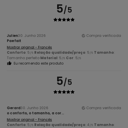
5
/5
Julien
30. Junho 2026
Compra verificada
Paefait
Mostrar original - Francês
Conforto
: 5
Relação qualidade/preço
: 5
Tamanho
:
/5
/5
Tamanho perfeito
Material
: 5
Cor
: 5
/5
/5
Eu recomendo este produto
5
/5
Gerard
30. Junho 2026
Compra verificada
o conforto, o tamanho, a cor...
Mostrar original - Francês
Conforto
: 5
Relação qualidade/preço
: 4
Tamanho
:
/5
/5