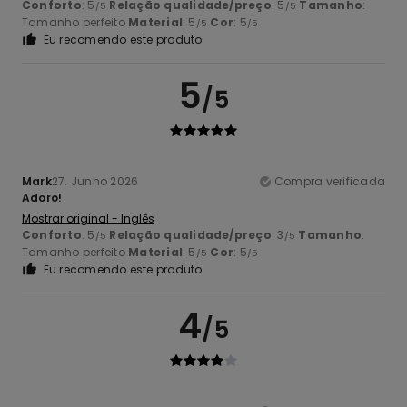
Conforto
: 5
Relação qualidade/preço
: 5
Tamanho
:
/5
/5
Tamanho perfeito
Material
: 5
Cor
: 5
/5
/5
Eu recomendo este produto
5
/5
Mark
27. Junho 2026
Compra verificada
Adoro!
Mostrar original - Inglês
Conforto
: 5
Relação qualidade/preço
: 3
Tamanho
:
/5
/5
Tamanho perfeito
Material
: 5
Cor
: 5
/5
/5
Eu recomendo este produto
4
/5