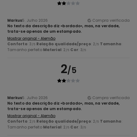
Markus
5. Julho 2026
Compra verificada
No texto da descrição diz «bordado», mas, na verdade,
trata-se apenas de um estampado.
Mostrar original - Alemão
Conforto
: 3
Relação qualidade/preço
: 2
Tamanho
:
/5
/5
Tamanho perfeito
Material
: 2
Cor
: 3
/5
/5
2
/5
Markus
5. Julho 2026
Compra verificada
No texto da descrição diz «bordado», mas, na verdade,
trata-se apenas de um estampado.
Mostrar original - Alemão
Conforto
: 2
Relação qualidade/preço
: 2
Tamanho
:
/5
/5
Tamanho perfeito
Material
: 2
Cor
: 3
/5
/5