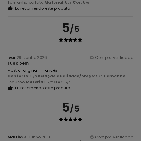
Tamanho perfeito
Material
: 5
Cor
: 5
/5
/5
Eu recomendo este produto
5
/5
Ivan
29. Junho 2026
Compra verificada
Tudo bem
Mostrar original - Francês
Conforto
: 5
Relação qualidade/preço
: 5
Tamanho
:
/5
/5
Pequeno
Material
: 5
Cor
: 5
/5
/5
Eu recomendo este produto
5
/5
Martin
28. Junho 2026
Compra verificada