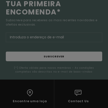
TUA PRIMEIRA
ENCOMENDA*
Subscreve para receberes as mais recentes novidades e
ofertas exclusivas.
SUBSCREVER
(*) Oferta válida para novos membros - As condições
completas são descritas no e-mail de boas-vindas
Encontre uma loja
Contact Us