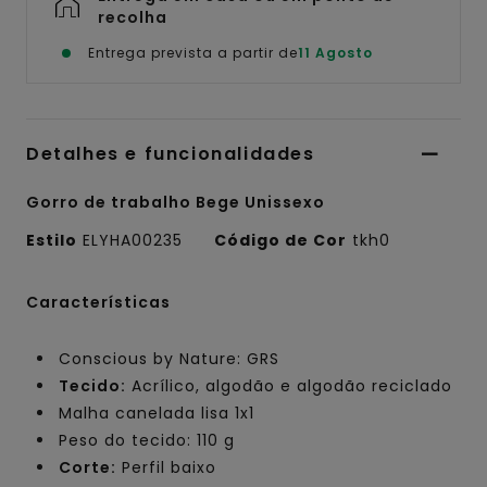
recolha
Entrega prevista a partir de
11 Agosto
Detalhes e funcionalidades
Gorro de trabalho Bege Unissexo
Estilo
ELYHA00235
Código de Cor
tkh0
Características
Conscious by Nature: GRS
Tecido:
Acrílico, algodão e algodão reciclado
Malha canelada lisa 1x1
Peso do tecido: 110 g
Corte:
Perfil baixo