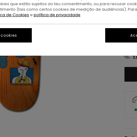
okies que estão sujeitos ao teu consentimento, ou para recusar coo
ntimento (tais como certos cookies de medição de audiências). Par
tica de Cookies
e
política de privacidade
 cookies
Ace
8.2
V