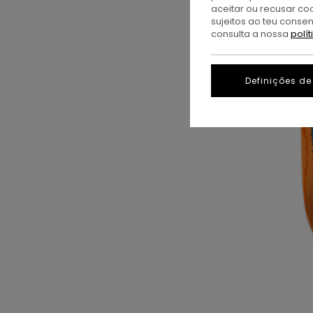
aceitar ou recusar co
sujeitos ao teu conse
consulta a nossa
polí
Definições de