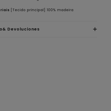
riais
[Tecido principal] 100% madeira
io& Devoluciones