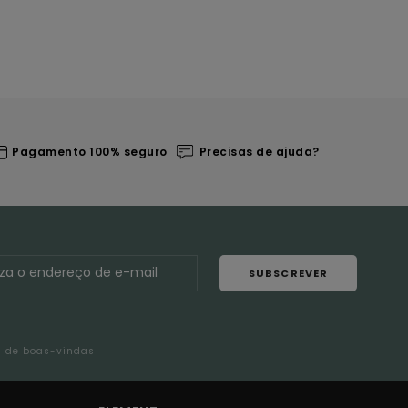
Pagamento 100% seguro
Precisas de ajuda?
SUBSCREVER
l de boas-vindas