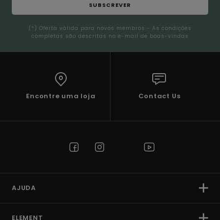
SUBSCREVER
(*) Oferta válida para novos membros - As condições
completas são descritas no e-mail de boas-vindas
Encontre uma loja
Contact Us
AJUDA
ELEMENT