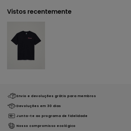
Vistos recentemente
Envio e devoluções grátis para membros
Devoluções em 30 dias
Junta-te ao programa de fidelidade
Nosso compromisso ecológico