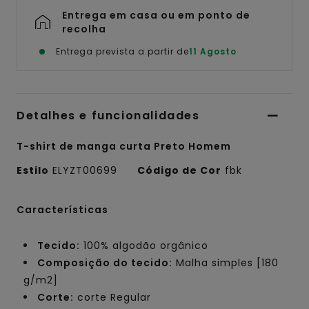
Entrega em casa ou em ponto de
recolha
Entrega prevista a partir de
11 Agosto
Detalhes e funcionalidades
T-shirt de manga curta Preto Homem
Estilo
ELYZT00699
Código de Cor
fbk
Características
Tecido:
100% algodão orgânico
Composição do tecido:
Malha simples [180
g/m2]
Corte:
corte Regular