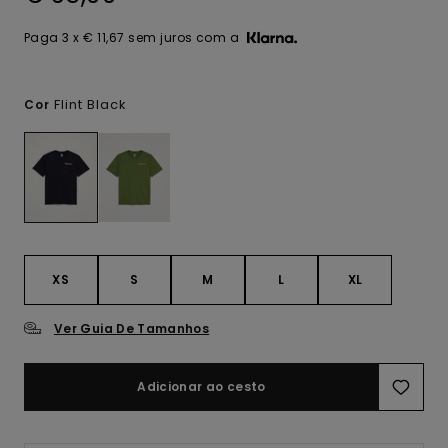
Paga 3 x € 11,67 sem juros com a
Flint Black
Cor
XS
S
M
L
XL
Ver Guia De Tamanhos
Adicionar ao cesto