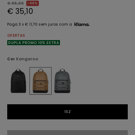
€ 65,00
46%
€ 35,10
Paga 3 x € 11,70 sem juros com a
OFERTAS
DUPLA PROMO 10% EXTRA
Kangaroo
Cor
1SZ