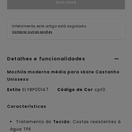
Sem stock
Infelizmente, este artigo está esgotado.
Comprar outras opções
Detalhes e funcionalidades
Mochila moderna média para skate Castanho
Unissexo
Estilo
ELYBP00147
Código de Cor
cpt0
Características
Tratamento do
Tecido:
Costas resistentes à
água TPE