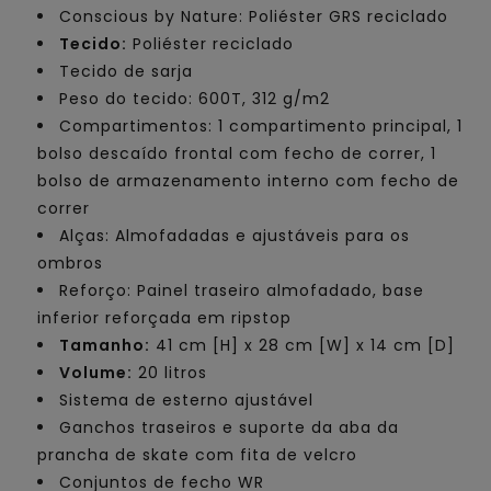
Conscious by Nature: Poliéster GRS reciclado
Tecido:
Poliéster reciclado
Tecido de sarja
Peso do tecido: 600T, 312 g/m2
Compartimentos: 1 compartimento principal, 1
bolso descaído frontal com fecho de correr, 1
bolso de armazenamento interno com fecho de
correr
Alças: Almofadadas e ajustáveis para os
ombros
Reforço: Painel traseiro almofadado, base
inferior reforçada em ripstop
Tamanho:
41 cm [H] x 28 cm [W] x 14 cm [D]
Volume:
20 litros
Sistema de esterno ajustável
Ganchos traseiros e suporte da aba da
prancha de skate com fita de velcro
Conjuntos de fecho WR