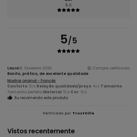
5.0
5
/5
Laure
18. Fevereiro 2026
Compra verificada
Bonito, prático, de excelente qualidade
Mostrar original - Francês
Conforto
: 5
Relação qualidade/preço
: 4
Tamanho
:
/5
/5
Tamanho perfeito
Material
: 5
Cor
: 5
/5
/5
Eu recomendo este produto
Verificado por
TrustVille
Vistos recentemente