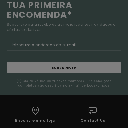
TUA PRIMEIRA
ENCOMENDA*
Subscreve para receberes as mais recentes novidades e
ofertas exclusivas.
SUBSCREVER
(*) Oferta válida para novos membros - As condições
completas são descritas no e-mail de boas-vindas
Encontre uma loja
Contact Us