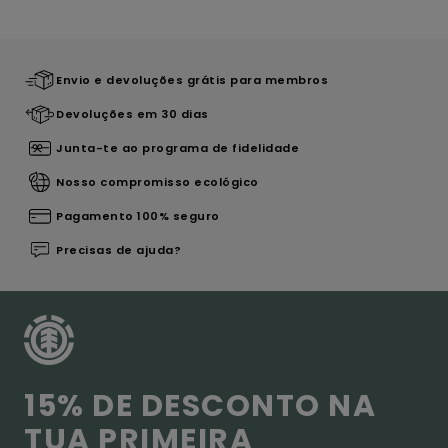
Envio e devoluções grátis para membros
Devoluções em 30 dias
Junta-te ao programa de fidelidade
Nosso compromisso ecológico
Pagamento 100% seguro
Precisas de ajuda?
15% DE DESCONTO NA
TUA PRIMEIRA