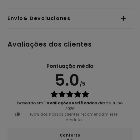
Envio& Devoluciones
Avaliações dos clientes
Pontuação média
5.0
/5
baseado em
1 avaliações verificadas
desde Julho
2026
100% dos nossos clientes recomendam este
produto
Conforto