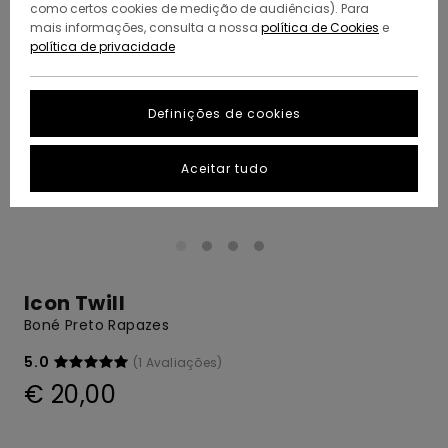
como certos cookies de medição de audiências). Para
mais informações, consulta a nossa
política de Cookies
e
política de privacidade
Definições de cookies
Aceitar tudo
Icon Twill
Boné Preto Rapazes
5.0
(1 Avaliações)
€ 20,00