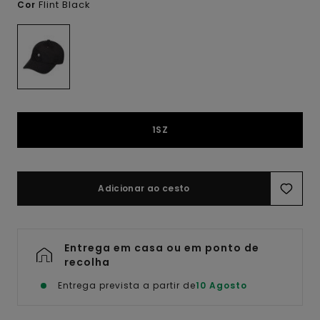
Flint Black
Cor
1SZ
Adicionar ao cesto
Entrega em casa ou em ponto de
recolha
Entrega prevista a partir de
10 Agosto