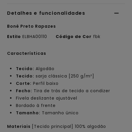
Detalhes e funcionalidades
Boné Preto Rapazes
Estilo
ELBHA00110
Código de Cor
fbk
Características
Tecido:
Algodão
Tecido:
sarja clássica [250 g/m²]
Corte:
Perfil baixo
Fecho:
Tira de trás de tecido a condizer
Fivela deslizante ajustável
Bordado à frente
Tamanho:
Tamanho único
Materiais
[Tecido principal] 100% algodão