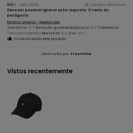
DIS
4. Julho 2026
Compra verificada
Deve ser possível ignorar esta resposta. O texto do
parágrafo.
Mostrar original - Neerlandês
Conforto
: 5
Relação qualidade/preço
: 5
Tamanho
:
/5
/5
Tamanho perfeito
Material
: 5
Cor
: 5
/5
/5
Eu recomendo este produto
Verificado por
TrustVille
Vistos recentemente