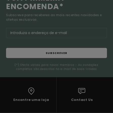
ENCOMENDA*
Subscreve para receberes as mais recentes novidades e
ofertas exclusivas.
SUBSCREVER
(*) Oferta válida para novos membros - As condições
completas são descritas no e-mail de boas-vindas
Encontre uma loja
Contact Us