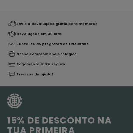
Envio e devoluções grátis para membros
Devoluções em 30 dias
Junta-te ao programa de fidelidade
Nosso compromisso ecológico
Pagamento 100% seguro
Precisas de ajuda?
15% DE DESCONTO NA
TUA PRIMEIRA