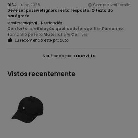
DIS
4. Julho 2026
Compra verificada
Deve ser possível ignorar esta resposta. O texto do
parágrafo.
Mostrar original - Neerlandês
Conforto
: 5
Relação qualidade/preço
: 5
Tamanho
:
/5
/5
Tamanho perfeito
Material
: 5
Cor
: 5
/5
/5
Eu recomendo este produto
Verificado por
TrustVille
Vistos recentemente