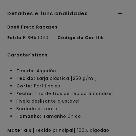
Detalhes e funcionalidades
Boné Preto Rapazes
Estilo
ELBHA00110
Código de Cor
fbk
Características
Tecido:
Algodão
Tecido:
sarja clássica [250 g/m²]
Corte:
Perfil baixo
Fecho:
Tira de trás de tecido a condizer
Fivela deslizante ajustável
Bordado à frente
Tamanho:
Tamanho único
Materiais
[Tecido principal] 100% algodão