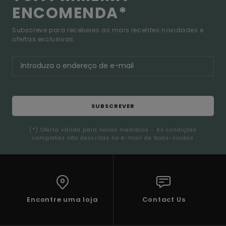
ENCOMENDA*
Subscreve para receberes as mais recentes novidades e
ofertas exclusivas.
SUBSCREVER
(*) Oferta válida para novos membros - As condições
completas são descritas no e-mail de boas-vindas
Encontre uma loja
Contact Us