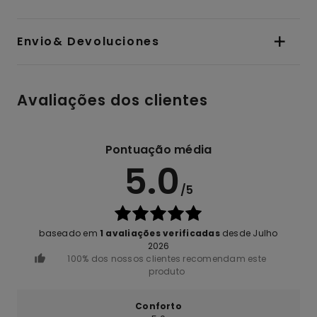
Envio& Devoluciones
Avaliações dos clientes
Pontuação média
5.0
/5
baseado em
1 avaliações verificadas
desde Julho
2026
100% dos nossos clientes recomendam este
produto
Conforto