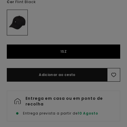
Flint Black
Cor
1SZ
Adicionar ao cesto
Entrega em casa ou em ponto de
recolha
Entrega prevista a partir de
10 Agosto