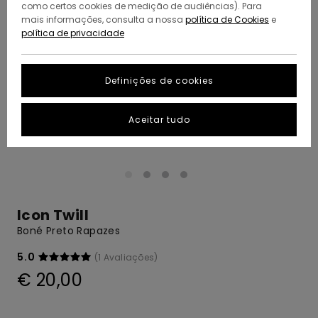
como certos cookies de medição de audiências). Para
mais informações, consulta a nossa
política de Cookies
e
política de privacidade
Definições de cookies
Aceitar tudo
Icon Twill
Boné Preto Rapazes
5.0
(1 Avaliações)
€ 20,00