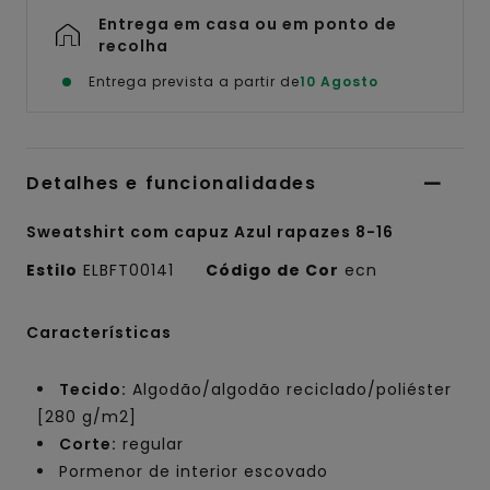
Entrega em casa ou em ponto de
recolha
Entrega prevista a partir de
10 Agosto
Detalhes e funcionalidades
Sweatshirt com capuz Azul rapazes 8-16
Estilo
ELBFT00141
Código de Cor
ecn
Características
Tecido:
Algodão/algodão reciclado/poliéster
[280 g/m2]
Corte:
regular
Pormenor de interior escovado