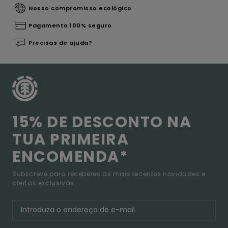
Nosso compromisso ecológico
Pagamento 100% seguro
Precisas de ajuda?
15% DE DESCONTO NA
TUA PRIMEIRA
ENCOMENDA*
Subscreve para receberes as mais recentes novidades e
ofertas exclusivas.