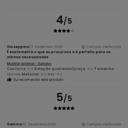
4
/5
Giuseppina
22. Dezembro 2025
Compra verificada
É exatamente o que eu procurava e é perfeita para as
minhas necessidades
Mostrar original - Italiano
Conforto
: 4
Relação qualidade/preço
: 4
Tamanho
:
/5
/5
Grande
Material
: 4
Cor
: 4
/5
/5
Eu recomendo este produto
5
/5
Gemma
20. Dezembro 2025
Compra verificada