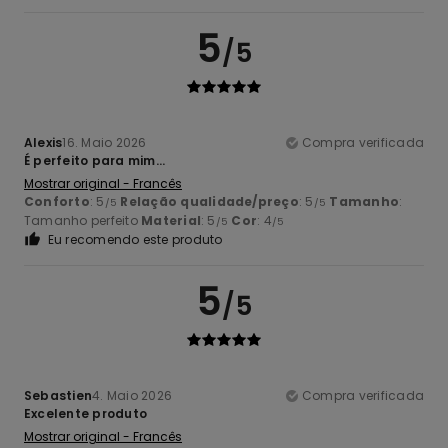
5
/5
Alexis
16. Maio 2026
Compra verificada
É perfeito para mim...
Mostrar original - Francês
Conforto
: 5
Relação qualidade/preço
: 5
Tamanho
:
/5
/5
Tamanho perfeito
Material
: 5
Cor
: 4
/5
/5
Eu recomendo este produto
5
/5
Sebastien
4. Maio 2026
Compra verificada
Excelente produto
Mostrar original - Francês