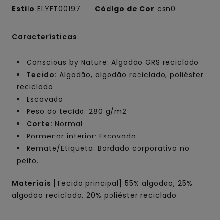
Estilo
ELYFT00197
Código de Cor
csn0
Características
Conscious by Nature: Algodão GRS reciclado
Tecido:
Algodão, algodão reciclado, poliéster
reciclado
Escovado
Peso do tecido: 280 g/m2
Corte:
Normal
Pormenor interior: Escovado
Remate/Etiqueta: Bordado corporativo no
peito.
Materiais
[Tecido principal] 55% algodão, 25%
algodão reciclado, 20% poliéster reciclado