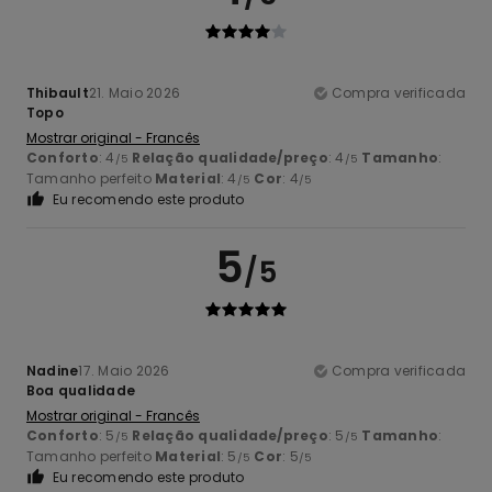
Thibault
21. Maio 2026
Compra verificada
Topo
Mostrar original - Francês
Conforto
: 4
Relação qualidade/preço
: 4
Tamanho
:
/5
/5
Tamanho perfeito
Material
: 4
Cor
: 4
/5
/5
Eu recomendo este produto
5
/5
Nadine
17. Maio 2026
Compra verificada
Boa qualidade
Mostrar original - Francês
Conforto
: 5
Relação qualidade/preço
: 5
Tamanho
:
/5
/5
Tamanho perfeito
Material
: 5
Cor
: 5
/5
/5
Eu recomendo este produto