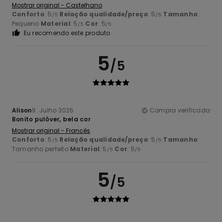
Mostrar original - Castelhano
Conforto
: 5
Relação qualidade/preço
: 5
Tamanho
:
/5
/5
Pequeno
Material
: 5
Cor
: 5
/5
/5
Eu recomendo este produto
5
/5
Alison
9. Julho 2026
Compra verificada
Bonito pulôver, bela cor
Mostrar original - Francês
Conforto
: 5
Relação qualidade/preço
: 5
Tamanho
:
/5
/5
Tamanho perfeito
Material
: 5
Cor
: 5
/5
/5
5
/5