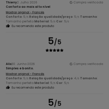
Thierry
2. Julho 2026
Compra verificada
Conforto ao mais alto nível
Mostrar original - Francês
Conforto
: 5
Relação qualidade/preço
: 5
Tamanho
:
/5
/5
Tamanho perfeito
Material
: 5
Cor
: 5
/5
/5
Eu recomendo este produto
5
/5
Alix
30. Junho 2026
Compra verificada
Simples e bonito.
Mostrar original - Francês
Conforto
: 5
Relação qualidade/preço
: 4
Tamanho
:
/5
/5
Tamanho perfeito
Material
: 5
Cor
: 5
/5
/5
Eu recomendo este produto
5
/5