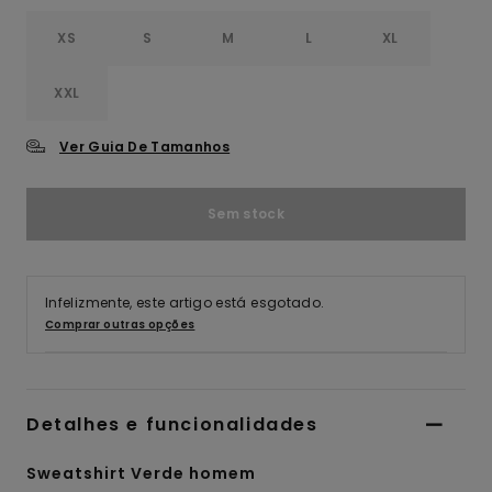
XS
S
M
L
XL
XXL
Ver Guia De Tamanhos
Sem stock
Infelizmente, este artigo está esgotado.
Comprar outras opções
Detalhes e funcionalidades
Sweatshirt Verde homem