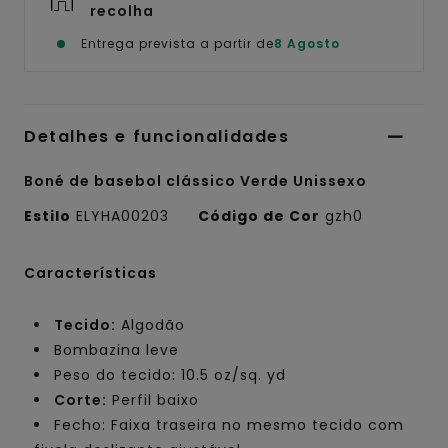
recolha
Entrega prevista a partir de
8 Agosto
Detalhes e funcionalidades
Boné de basebol clássico Verde Unissexo
Estilo
ELYHA00203
Código de Cor
gzh0
Características
Tecido:
Algodão
Bombazina leve
Peso do tecido: 10.5 oz/sq. yd
Corte:
Perfil baixo
Fecho: Faixa traseira no mesmo tecido com