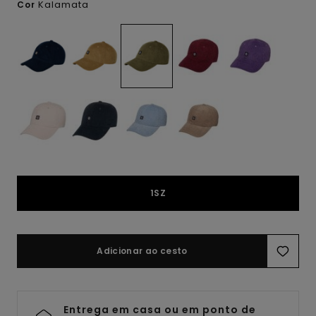
Kalamata
Cor
1SZ
Adicionar ao cesto
Entrega em casa ou em ponto de