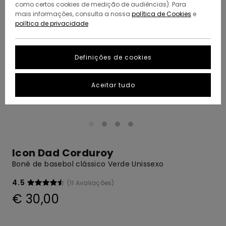
como certos cookies de medição de audiências). Para
mais informações, consulta a nossa
política de Cookies
e
política de privacidade
Definições de cookies
Aceitar tudo
Icon Dad Corduroy
Boné de basebol clássico Verde Unissexo
4.5
(11 Avaliações)
€ 30,00