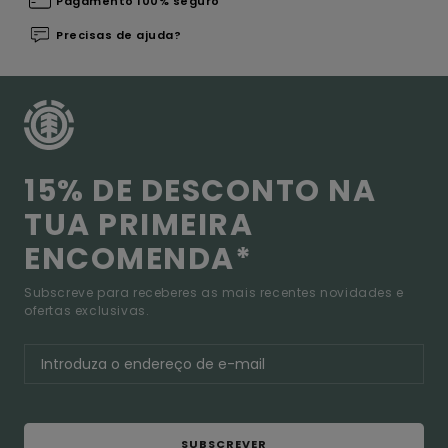
Pagamento 100% seguro
Precisas de ajuda?
15% DE DESCONTO NA
TUA PRIMEIRA
ENCOMENDA*
Subscreve para receberes as mais recentes novidades e
ofertas exclusivas.
SUBSCREVER