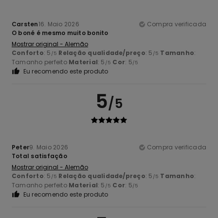
Carsten
16. Maio 2026
Compra verificada
O boné é mesmo muito bonito
Mostrar original - Alemão
Conforto
: 5
Relação qualidade/preço
: 5
Tamanho
:
/5
/5
Tamanho perfeito
Material
: 5
Cor
: 5
/5
/5
Eu recomendo este produto
5
/5
Peter
9. Maio 2026
Compra verificada
Total satisfação
Mostrar original - Alemão
Conforto
: 5
Relação qualidade/preço
: 5
Tamanho
:
/5
/5
Tamanho perfeito
Material
: 5
Cor
: 5
/5
/5
Eu recomendo este produto