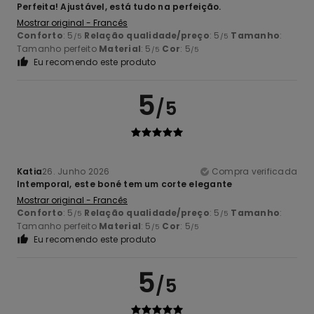
Perfeita! Ajustável, está tudo na perfeição.
Mostrar original - Francês
Conforto
: 5
Relação qualidade/preço
: 5
Tamanho
:
/5
/5
Tamanho perfeito
Material
: 5
Cor
: 5
/5
/5
Eu recomendo este produto
5
/5
Katia
26. Junho 2026
Compra verificada
Intemporal, este boné tem um corte elegante
Mostrar original - Francês
Conforto
: 5
Relação qualidade/preço
: 5
Tamanho
:
/5
/5
Tamanho perfeito
Material
: 5
Cor
: 5
/5
/5
Eu recomendo este produto
5
/5