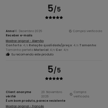
5
/5
Anna
10. Dezembro 2025
Compra verificada
Receber e-mails
Mostrar original - Alemão
Conforto
: 4
Relação qualidade/preço
: 4
Tamanho
:
/5
/5
Tamanho perfeito
Material
: 4
Cor
: 4
/5
/5
Eu recomendo este produto
5
/5
Client anonyme
23. Novembro
Compra
vérifié
2025
verificada
É um bom produto, parece resistente
Mostrar original - Francês