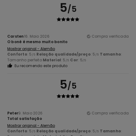
5
/5
Carsten
16. Maio 2026
Compra verificada
O boné é mesmo muito bonito
Mostrar original - Alemão
Conforto
: 5
Relação qualidade/preço
: 5
Tamanho
:
/5
/5
Tamanho perfeito
Material
: 5
Cor
: 5
/5
/5
Eu recomendo este produto
5
/5
Peter
9. Maio 2026
Compra verificada
Total satisfação
Mostrar original - Alemão
Conforto
: 5
Relação qualidade/preço
: 5
Tamanho
:
/5
/5