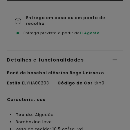
Entrega em casa ou em ponto de
recolha
Entrega prevista a partir de
11 Agosto
Detalhes e funcionalidades
Boné de basebol clássico Bege Unissexo
Estilo
ELYHA00203
Código de Cor
tkh0
Características
Tecido:
Algodão
Bombazina leve
Peso do tecido: 10.5 oz/sq. yd