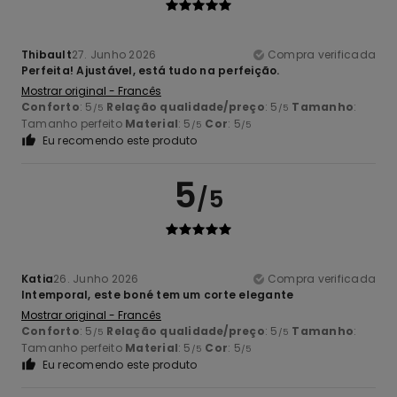
Thibault
27. Junho 2026
Compra verificada
Perfeita! Ajustável, está tudo na perfeição.
Mostrar original - Francês
Conforto
: 5
Relação qualidade/preço
: 5
Tamanho
:
/5
/5
Tamanho perfeito
Material
: 5
Cor
: 5
/5
/5
Eu recomendo este produto
5
/5
Katia
26. Junho 2026
Compra verificada
Intemporal, este boné tem um corte elegante
Mostrar original - Francês
Conforto
: 5
Relação qualidade/preço
: 5
Tamanho
:
/5
/5
Tamanho perfeito
Material
: 5
Cor
: 5
/5
/5
Eu recomendo este produto