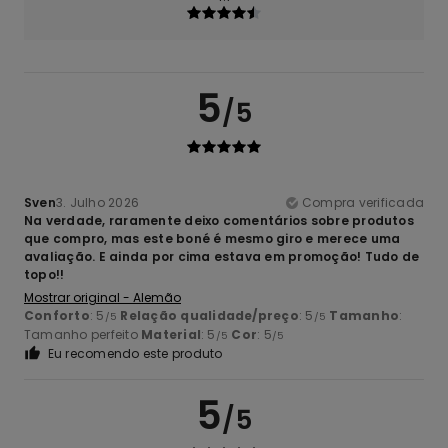
5
/5
Sven
3. Julho 2026
Compra verificada
Na verdade, raramente deixo comentários sobre produtos
que compro, mas este boné é mesmo giro e merece uma
avaliação. E ainda por cima estava em promoção! Tudo de
topo!!
Mostrar original - Alemão
Conforto
: 5
Relação qualidade/preço
: 5
Tamanho
:
/5
/5
Tamanho perfeito
Material
: 5
Cor
: 5
/5
/5
Eu recomendo este produto
5
/5