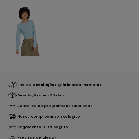
Envio e devoluções grátis para membros
Devoluções em 30 dias
Junta-te ao programa de fidelidade
Nosso compromisso ecológico
Pagamento 100% seguro
Precisas de ajuda?