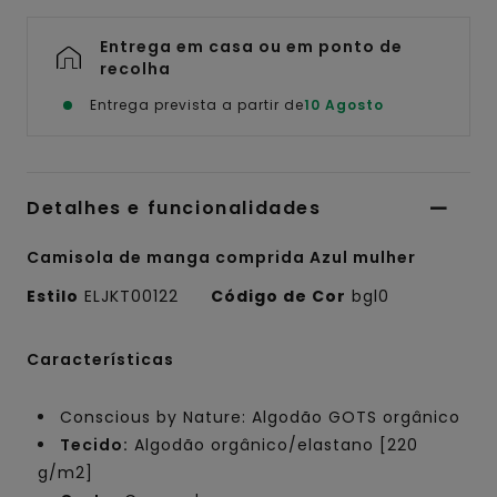
Entrega em casa ou em ponto de
recolha
Entrega prevista a partir de
10 Agosto
Detalhes e funcionalidades
Camisola de manga comprida Azul mulher
Estilo
ELJKT00122
Código de Cor
bgl0
Características
Conscious by Nature: Algodão GOTS orgânico
Tecido:
Algodão orgânico/elastano [220
g/m2]