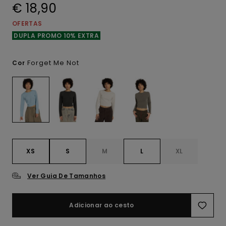
€ 18,90
OFERTAS
DUPLA PROMO 10% EXTRA
Forget Me Not
Cor
XS
S
M
L
XL
Ver Guia De Tamanhos
Adicionar ao cesto