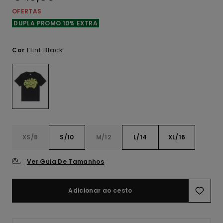
OFERTAS
DUPLA PROMO 10% EXTRA
Flint Black
Cor
XS/8
S/10
M/12
L/14
XL/16
Ver Guia De Tamanhos
Adicionar ao cesto