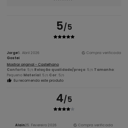
5
/5
Jorge
5. Abril 2026
Compra verificada
Gostei
Mostrar original - Castelhano
Conforto
: 5
Relação qualidade/preço
: 5
Tamanho
:
/5
/5
Pequeno
Material
: 5
Cor
: 5
/5
/5
Eu recomendo este produto
4
/5
Alain
25. Fevereiro 2026
Compra verificada