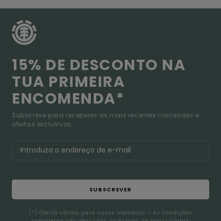
15% DE DESCONTO NA
TUA PRIMEIRA
ENCOMENDA*
Subscreve para receberes as mais recentes novidades e
ofertas exclusivas.
SUBSCREVER
(*) Oferta válida para novos membros - As condições
completas são descritas no e-mail de boas-vindas