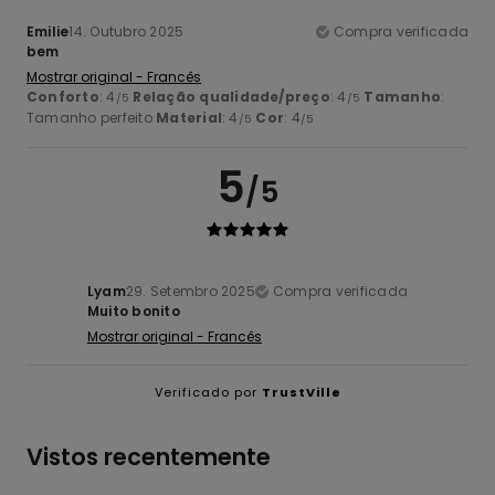
Emilie
14. Outubro 2025
Compra verificada
bem
Mostrar original - Francês
Conforto
: 4
Relação qualidade/preço
: 4
Tamanho
:
/5
/5
Tamanho perfeito
Material
: 4
Cor
: 4
/5
/5
5
/5
Lyam
29. Setembro 2025
Compra verificada
Muito bonito
Mostrar original - Francês
Verificado por
TrustVille
Vistos recentemente