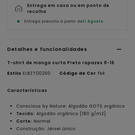
Entrega em casa ou em ponto de
recolha
Entrega prevista a partir de
11 Agosto
Detalhes e funcionalidades
T-shirt de manga curta Preto rapazes 8-16
Estilo
ELBZT00260
Código de Cor
fbk
Características
Conscious by Nature: Algodão GOTS orgânico
Tecido:
Algodão orgânico [180 g/m2]
Corte:
Normal
Construção: Jérsei único