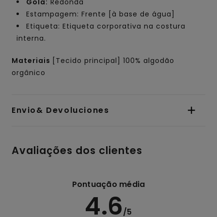
Gola:
Redonda
Estampagem: Frente [à base de água]
Etiqueta: Etiqueta corporativa na costura
interna.
Materiais
[Tecido principal] 100% algodão
orgânico
Envio& Devoluciones
Avaliações dos clientes
Pontuação média
4.6
/5