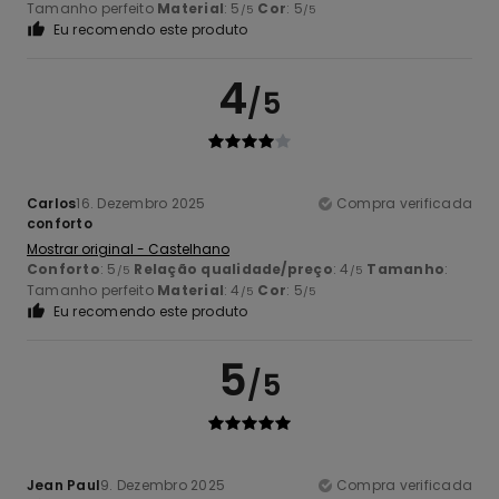
Tamanho perfeito
Material
: 5
Cor
: 5
/5
/5
Eu recomendo este produto
4
/5
Carlos
16. Dezembro 2025
Compra verificada
conforto
Mostrar original - Castelhano
Conforto
: 5
Relação qualidade/preço
: 4
Tamanho
:
/5
/5
Tamanho perfeito
Material
: 4
Cor
: 5
/5
/5
Eu recomendo este produto
5
/5
Jean Paul
9. Dezembro 2025
Compra verificada