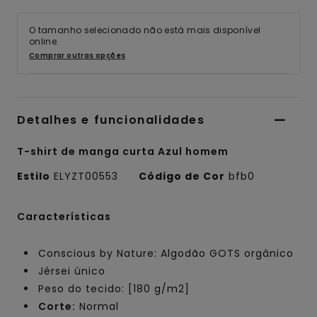
O tamanho selecionado não está mais disponível
online.
Comprar outras opções
Detalhes e funcionalidades
T-shirt de manga curta Azul homem
Estilo
ELYZT00553
Código de Cor
bfb0
Características
Conscious by Nature: Algodão GOTS orgânico
Jérsei único
Peso do tecido: [180 g/m2]
Corte:
Normal