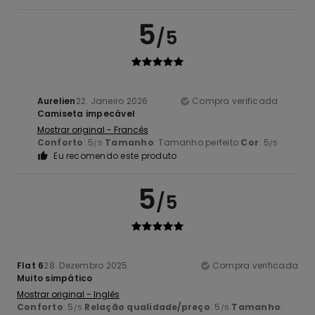
5
/5
Aurelien
22. Janeiro 2026
Compra verificada
Camiseta impecável
Mostrar original - Francês
Conforto
: 5
Tamanho
: Tamanho perfeito
Cor
: 5
/5
/5
Eu recomendo este produto
5
/5
Flat 6
28. Dezembro 2025
Compra verificada
Muito simpático
Mostrar original - Inglês
Conforto
: 5
Relação qualidade/preço
: 5
Tamanho
:
/5
/5