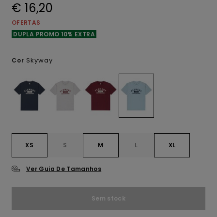
€ 16,20
OFERTAS
DUPLA PROMO 10% EXTRA
Skyway
Cor
XS
S
M
L
XL
Ver Guia De Tamanhos
Sem stock