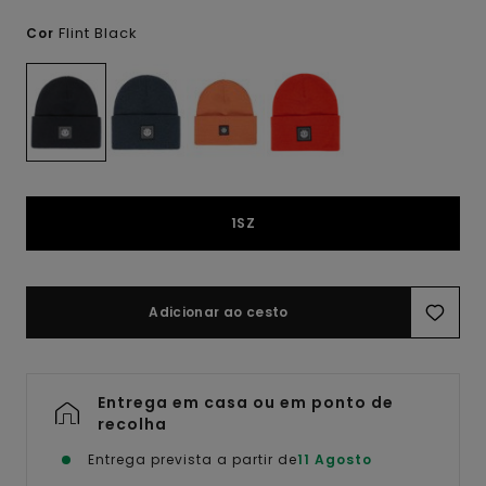
Flint Black
Cor
1SZ
Adicionar ao cesto
Entrega em casa ou em ponto de
recolha
Entrega prevista a partir de
11 Agosto