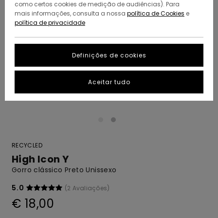
como certos cookies de medição de audiências). Para
mais informações, consulta a nossa
política de Cookies
e
política de privacidade
Definições de cookies
Aceitar tudo
RECYCLED
High Icon Y
Gorro clássico Preto Unissexo
5.0
(2 Avaliações)
€ 18,00