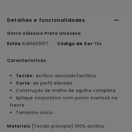
Detalhes e funcionalidades
Gorro clássico Preto Unissexo
Estilo
ELBHA00107
Código de Cor
fbk
Características
Tecido:
Acrílico reciclado/acrílico
Corte:
de perfil elevado
Construção de malha de agulha completa
Aplique corporativo com ponto overlock na
frente
Tamanho único.
Materiais
[Tecido principal] 100% acrílico