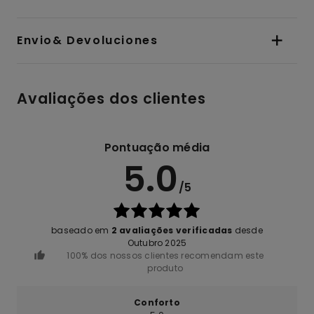
Envio& Devoluciones
Avaliações dos clientes
Pontuação média
5.0
/5
baseado em
2 avaliações verificadas
desde
Outubro 2025
100% dos nossos clientes recomendam este
produto
Conforto