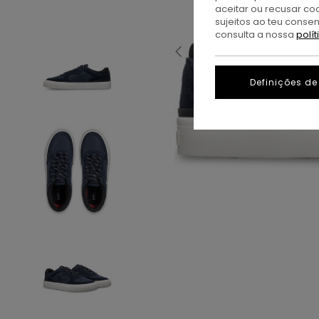
aceitar ou recusar co
sujeitos ao teu conse
consulta a nossa
polí
Definições de