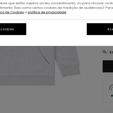
okies que estão sujeitos ao teu consentimento, ou para recusar coo
ntimento (tais como certos cookies de medição de audiências). Par
tica de Cookies
e
política de privacidade
 cookies
Ace
XS/
V