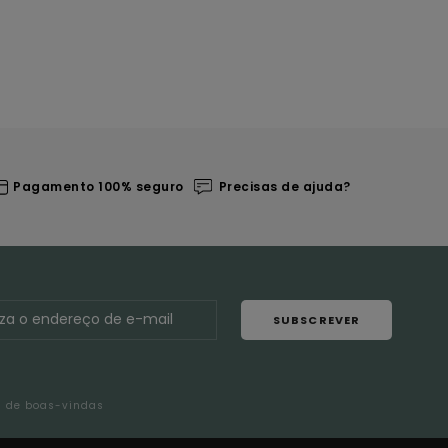
Pagamento 100% seguro
Precisas de ajuda?
SUBSCREVER
l de boas-vindas