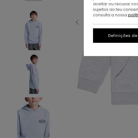
aceitar ou recusar co
sujeitos ao teu conse
consulta a nossa
polí
Definições de