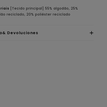
riais
[Tecido principal] 55% algodão, 25%
ão reciclado, 20% poliéster reciclado
io& Devoluciones