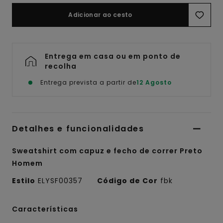
Adicionar ao cesto
Entrega em casa ou em ponto de
recolha
Entrega prevista a partir de
12 Agosto
Detalhes e funcionalidades
Sweatshirt com capuz e fecho de correr Preto
Homem
Estilo
ELYSF00357
Código de Cor
fbk
Características