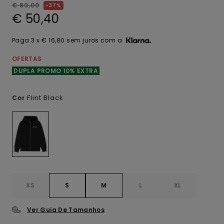
€ 80,00
37%
€ 50,40
Paga 3 x € 16,80 sem juros com a
OFERTAS
DUPLA PROMO 10% EXTRA
Flint Black
Cor
XS
S
M
L
XL
Ver Guia De Tamanhos