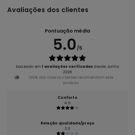
Avaliações dos clientes
Pontuação média
5.0
/5
baseado em
1 avaliações verificadas
desde Junho
2026
100% dos nossos clientes recomendam este
produto
Conforto
4.0
Relação qualidade/preço
2.0