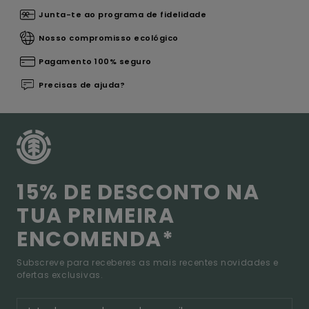
Junta-te ao programa de fidelidade
Nosso compromisso ecológico
Pagamento 100% seguro
Precisas de ajuda?
15% DE DESCONTO NA
TUA PRIMEIRA
ENCOMENDA*
Subscreve para receberes as mais recentes novidades e
ofertas exclusivas.