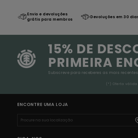
Envio e devoluções
Devoluções em 30 dia
grátis para membros
15% DE DESC
PRIMEIRA E
Subscreve para receberes as mais recentes
(*) Oferta váli
ENCONTRE UMA LOJA