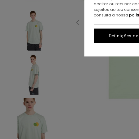
aceitar ou recusar co
sujeitos ao teu conse
consulta a nossa
polí
Definições de