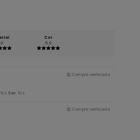
erial
Cor
.0
5.0
Compra verificada
: 5
Cor
: 5
/5
/5
Compra verificada