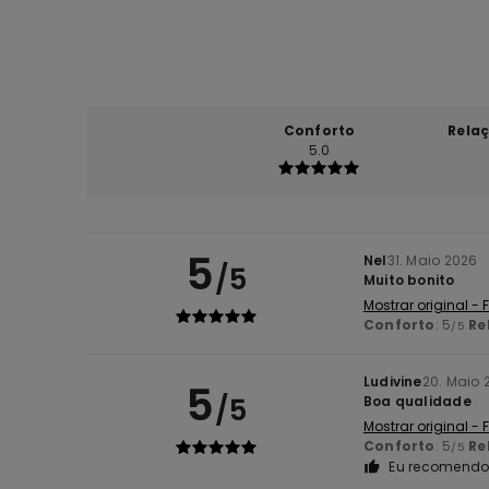
Conforto
Rela
5.0
5
Nel
31. Maio 2026
/5
Muito bonito
Mostrar original -
Conforto
: 5
Re
/5
Ludivine
20. Maio 
5
/5
Boa qualidade
Mostrar original -
Conforto
: 5
Re
/5
Eu recomendo 