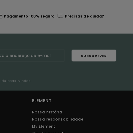
Pagamento 100% seguro
Precisas de ajuda?
SUBSCREVER
l de boas-vindas
ELEMENT
Nossa história
Nossa responsabilidade
My Element