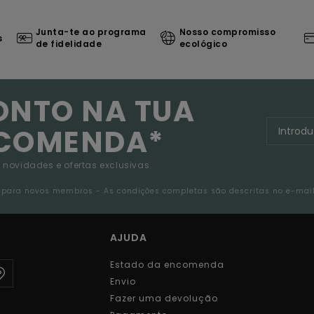
Junta-te ao programa
Nosso compromisso
s
de fidelidade
ecológico
ONTO NA TUA
NCOMENDA*
 novidades e ofertas exclusivas.
da para novos membros - As condições completas são descritas no e-mai
AJUDA
Estado da encomenda
Envio
Fazer uma devolução