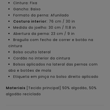
Cintura: Fixa
Gancho: Baixo
Formato da perna: Afunilado
Costura interior:
76 cm / 30 in
Medida do joelho: 30 cm / 11.8 in
Abertura da perna: 23 cm / 9 in
Braguila com fecho de correr e botão na
cintura
Bolso oculto lateral
Cordão no interior da cintura
Bolsos aplicados na lateral das pernas com
aba e botões de mola
Etiqueta em pinça no bolso direito aplicado
Materiais
[Tecido principal] 50% algodão, 50%
algodão reciclado