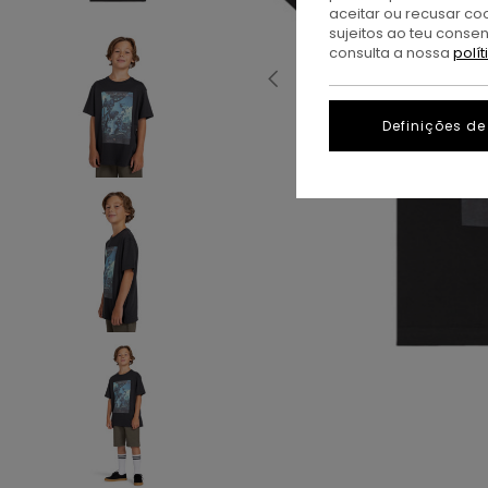
aceitar ou recusar co
sujeitos ao teu conse
consulta a nossa
polí
Definições de