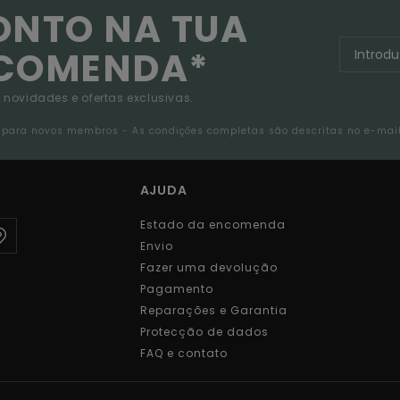
ONTO NA TUA
NCOMENDA*
 novidades e ofertas exclusivas.
da para novos membros - As condições completas são descritas no e-mai
AJUDA
Estado da encomenda
Envio
Fazer uma devolução
Pagamento
Reparações e Garantia
Protecção de dados
FAQ e contato