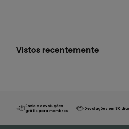
Vistos recentemente
Envio e devoluções
Devoluções em 30 dia
grátis para membros