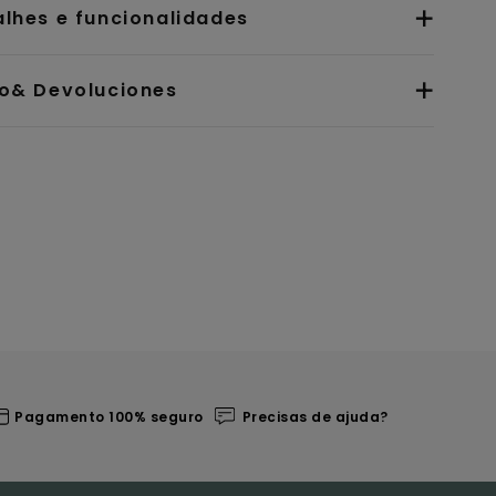
alhes e funcionalidades
io& Devoluciones
Pagamento 100% seguro
Precisas de ajuda?