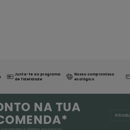
Junta-te ao programa
Nosso compromisso
s
de fidelidade
ecológico
ONTO NA TUA
NCOMENDA*
 novidades e ofertas exclusivas.