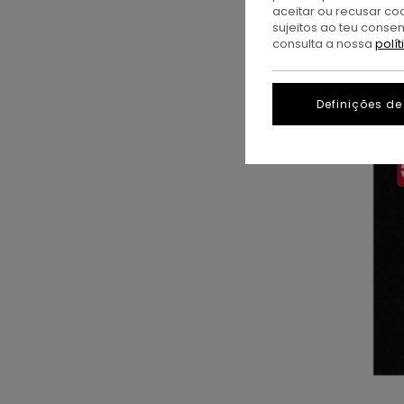
aceitar ou recusar co
sujeitos ao teu conse
consulta a nossa
polí
Definições de