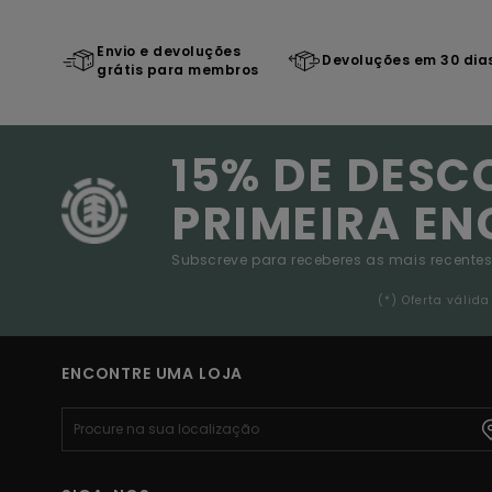
Envio e devoluções
Devoluções em 30 dia
grátis para membros
15% DE DESC
PRIMEIRA E
Subscreve para receberes as mais recentes
(*) Oferta váli
ENCONTRE UMA LOJA