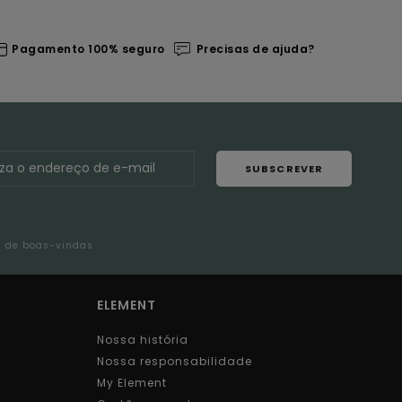
Pagamento 100% seguro
Precisas de ajuda?
SUBSCREVER
l de boas-vindas
ELEMENT
Nossa história
Nossa responsabilidade
My Element