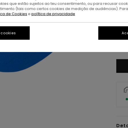
okies que estão sujeitos ao teu consentimento, ou para recusar coo
ntimento (tais como certos cookies de medição de audiências). Par
tica de Cookies
e
política de privacidade
 cookies
Ace
Det