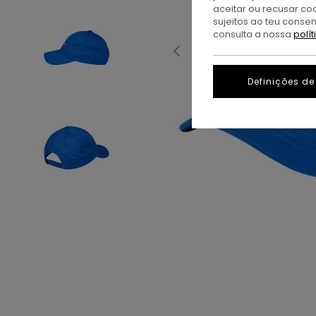
aceitar ou recusar co
sujeitos ao teu conse
consulta a nossa
polí
Definições de