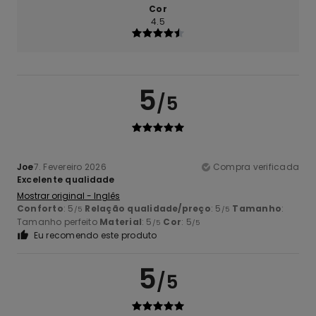
Cor
4.5
5
/5
Joe
7. Fevereiro 2026
Compra verificada
Excelente qualidade
Mostrar original - Inglês
Conforto
: 5
Relação qualidade/preço
: 5
Tamanho
:
/5
/5
Tamanho perfeito
Material
: 5
Cor
: 5
/5
/5
Eu recomendo este produto
5
/5