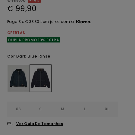
€ 185,00
46%
€ 99,90
Paga 3 x € 33,30 sem juros com a
OFERTAS
DUPLA PROMO 10% EXTRA
Dark Blue Rinse
Cor
XS
S
M
L
XL
Ver Guia De Tamanhos