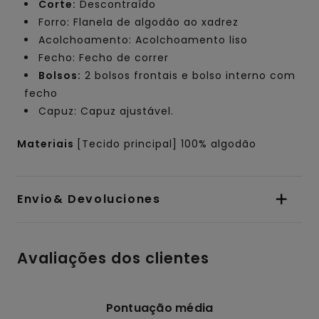
Corte:
Descontraído
Forro: Flanela de algodão ao xadrez
Acolchoamento: Acolchoamento liso
Fecho: Fecho de correr
Bolsos:
2 bolsos frontais e bolso interno com
fecho
Capuz: Capuz ajustável.
Materiais
[Tecido principal] 100% algodão
Envio& Devoluciones
Avaliações dos clientes
Pontuação média