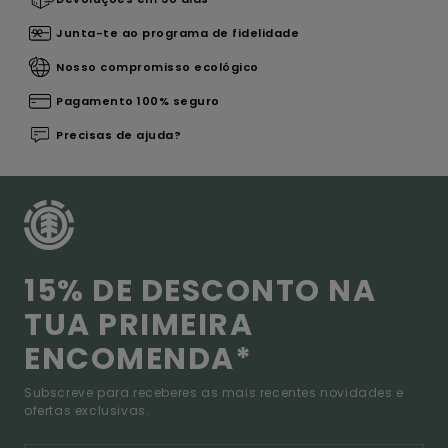
Junta-te ao programa de fidelidade
Nosso compromisso ecológico
Pagamento 100% seguro
Precisas de ajuda?
15% DE DESCONTO NA
TUA PRIMEIRA
ENCOMENDA*
Subscreve para receberes as mais recentes novidades e
ofertas exclusivas.