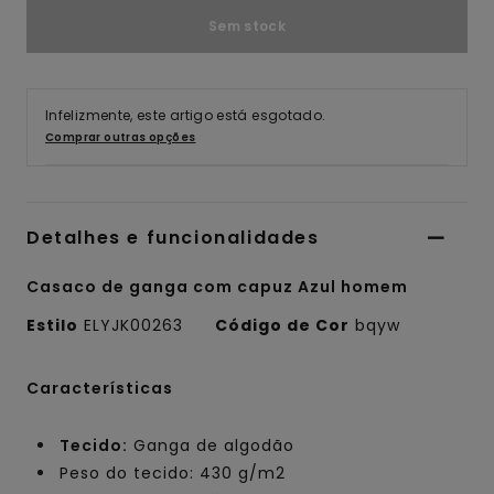
Sem stock
Infelizmente, este artigo está esgotado.
Comprar outras opções
Detalhes e funcionalidades
Casaco de ganga com capuz Azul homem
Estilo
ELYJK00263
Código de Cor
bqyw
Características
Tecido:
Ganga de algodão
Peso do tecido: 430 g/m2