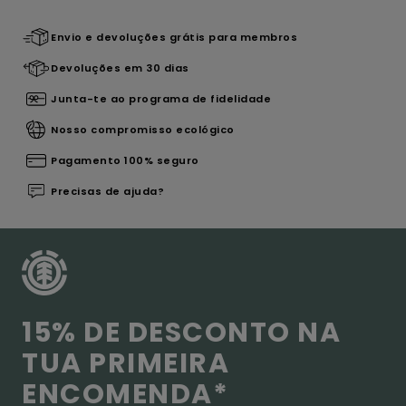
Envio e devoluções grátis para membros
Devoluções em 30 dias
Junta-te ao programa de fidelidade
Nosso compromisso ecológico
Pagamento 100% seguro
Precisas de ajuda?
15% DE DESCONTO NA
TUA PRIMEIRA
ENCOMENDA*