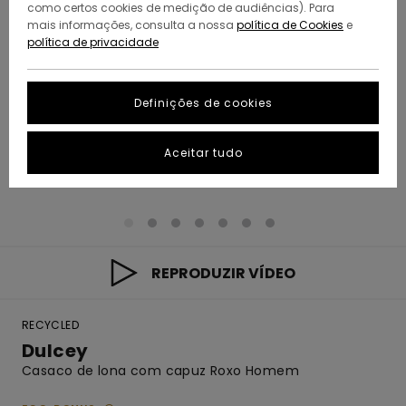
como certos cookies de medição de audiências). Para
mais informações, consulta a nossa
política de Cookies
e
política de privacidade
Definições de cookies
Aceitar tudo
REPRODUZIR VÍDEO
RECYCLED
Dulcey
Casaco de lona com capuz Roxo Homem