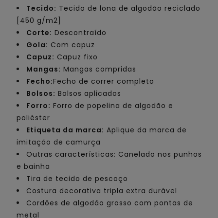
Tecido:
Tecido de lona de algodão reciclado
[450 g/m2]
Corte:
Descontraído
Gola:
Com capuz
Capuz:
Capuz fixo
Mangas:
Mangas compridas
Fecho:
Fecho de correr completo
Bolsos:
Bolsos aplicados
Forro:
Forro de popelina de algodão e
poliéster
Etiqueta da marca:
Aplique da marca de
imitação de camurça
Outras características: Canelado nos punhos
e bainha
Tira de tecido de pescoço
Costura decorativa tripla extra durável
Cordões de algodão grosso com pontas de
metal