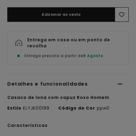
Adicionar ao cesto
Entrega em casa ou em ponto de
recolha
Entrega prevista a partir de
8 Agosto
Detalhes e funcionalidades
Casaco de lona com capuz Roxo Homem
Estilo
ELYJK00199
Código de Cor
ppw0
Características