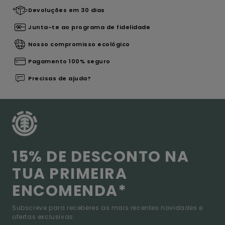
Devoluções em 30 dias
Junta-te ao programa de fidelidade
Nosso compromisso ecológico
Pagamento 100% seguro
Precisas de ajuda?
15% DE DESCONTO NA
TUA PRIMEIRA
ENCOMENDA*
Subscreve para receberes as mais recentes novidades e
ofertas exclusivas.