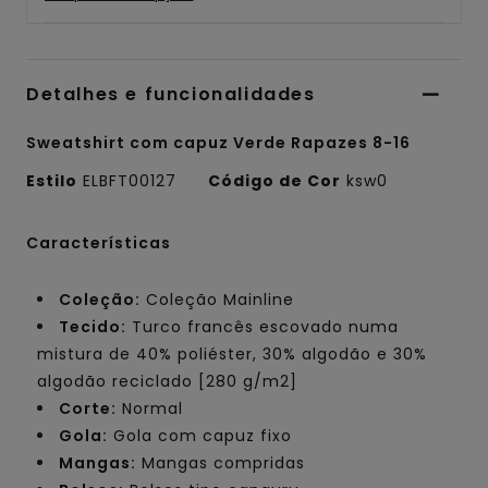
Detalhes e funcionalidades
Sweatshirt com capuz Verde Rapazes 8-16
Estilo
ELBFT00127
Código de Cor
ksw0
Características
Coleção:
Coleção Mainline
Tecido:
Turco francês escovado numa
mistura de 40% poliéster, 30% algodão e 30%
algodão reciclado [280 g/m2]
Corte:
Normal
Gola:
Gola com capuz fixo
Mangas:
Mangas compridas