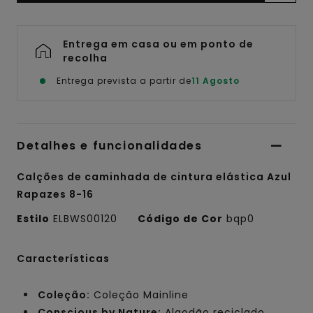
Entrega em casa ou em ponto de
recolha
Entrega prevista a partir de
11 Agosto
Detalhes e funcionalidades
Calções de caminhada de cintura elástica Azul
Rapazes 8-16
Estilo
ELBWS00120
Código de Cor
bqp0
Características
Coleção:
Coleção Mainline
Conscious by Nature:
Algodão reciclado