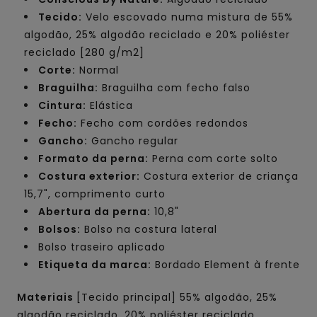
Tecido:
Velo escovado numa mistura de 55%
algodão, 25% algodão reciclado e 20% poliéster
reciclado [280 g/m2]
Corte:
Normal
Braguilha:
Braguilha com fecho falso
Cintura:
Elástica
Fecho:
Fecho com cordões redondos
Gancho:
Gancho regular
Formato da perna:
Perna com corte solto
Costura exterior:
Costura exterior de criança
15,7", comprimento curto
Abertura da perna:
10,8"
Bolsos:
Bolso na costura lateral
Bolso traseiro aplicado
Etiqueta da marca:
Bordado Element à frente
Materiais
[Tecido principal] 55% algodão, 25%
algodão reciclado, 20% poliéster reciclado