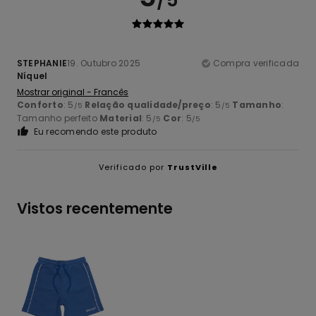
/5
STEPHANIE
19. Outubro 2025
Compra verificada
Níquel
Mostrar original - Francês
Conforto
: 5
Relação qualidade/preço
: 5
Tamanho
:
/5
/5
Tamanho perfeito
Material
: 5
Cor
: 5
/5
/5
Eu recomendo este produto
Verificado por
TrustVille
Vistos recentemente