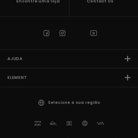
Encontre uma loja
Contact Us
AJUDA
ELEMENT
Selecione a sua região