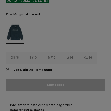
DUPLA PROMO 10% EXTRA
Magical Forest
Cor
XS/8
S/10
M/12
L/14
XL/16
Ver Guia De Tamanhos
Sem stock
Infelizmente, este artigo está esgotado.
Comprar outras opções