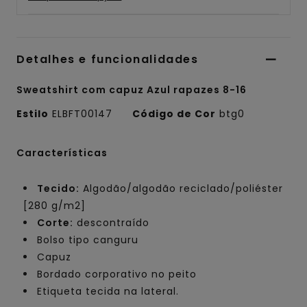
Detalhes e funcionalidades
Sweatshirt com capuz Azul rapazes 8-16
Estilo
ELBFT00147
Código de Cor
btg0
Características
Tecido:
Algodão/algodão reciclado/poliéster
[280 g/m2]
Corte:
descontraído
Bolso tipo canguru
Capuz
Bordado corporativo no peito
Etiqueta tecida na lateral.